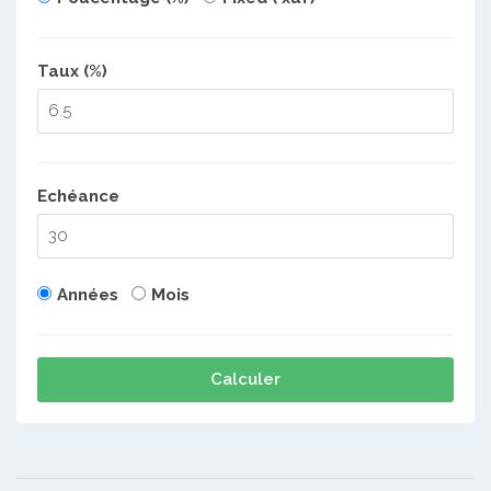
Taux (%)
Echéance
Années
Mois
Calculer