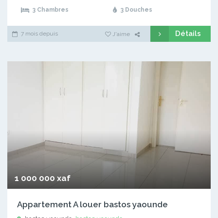
3 Chambres
3 Douches
Détails
7 mois depuis
J'aime
1 000 000 xaf
Appartement A louer bastos yaounde