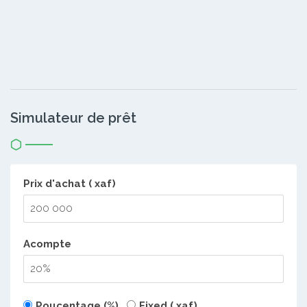
Simulateur de prêt
Prix d'achat ( xaf)
Acompte
Poucentage (%)
Fixed ( xaf)