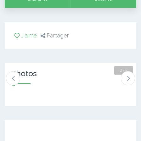
J'aime
Partager
2 / 8
Photos