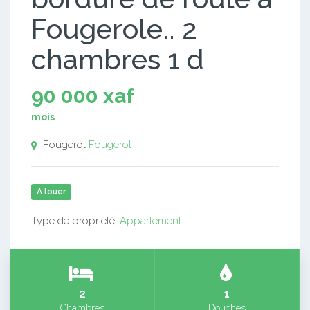
Fougerole.. 2
chambres 1 d
90 000 xaf
mois
Fougerol
Fougerol
A louer
Type de propriété:
Appartement
2
1
Chambres
Douches