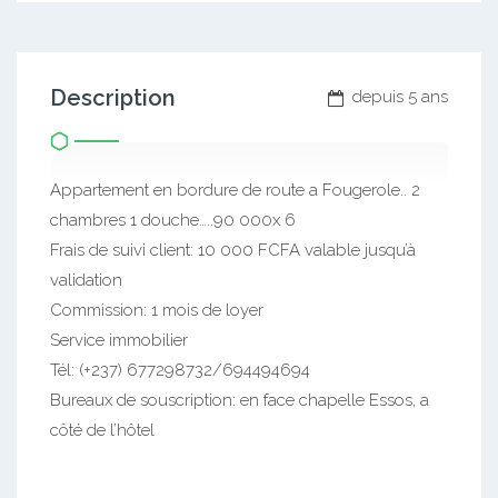
Description
depuis 5 ans
Appartement en bordure de route a Fougerole.. 2
chambres 1 douche…..90 000x 6
Frais de suivi client: 10 000 FCFA valable jusqu’à
validation
Commission: 1 mois de loyer
Service immobilier
Tél: (+237) 677298732/694494694
Bureaux de souscription: en face chapelle Essos, a
côté de l’hôtel