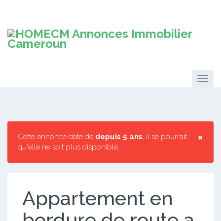
×
Cette annonce date de
depuis 5 ans
, il se pourrait
qu'elle ne soit plus disponible.
Appartement en
bordure de route a