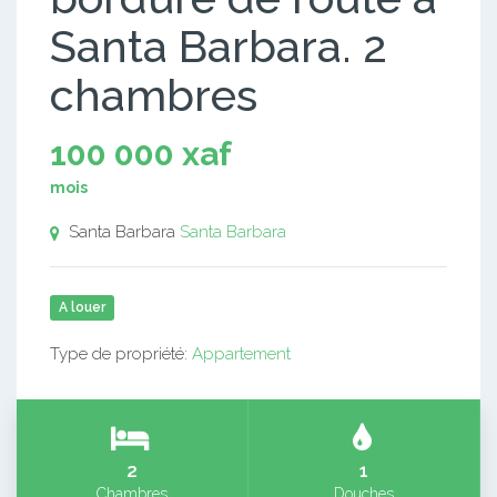
Santa Barbara. 2
chambres
100 000 xaf
mois
Santa Barbara
Santa Barbara
A louer
Type de propriété:
Appartement
2
1
Chambres
Douches