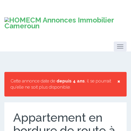
×
Cette annonce date de
depuis 4 ans
, il se pourrait
qu'elle ne soit plus disponible.
Appartement en
bordure de route à