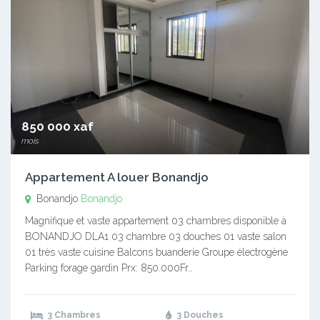
850 000 xaf
mois
Appartement A louer Bonandjo
Bonandjo
Bonandjo
Magnifique et vaste appartement 03 chambres disponible à
BONANDJO DLA1 03 chambre 03 douches 01 vaste salon
01 très vaste cuisine Balcons buanderie Groupe électrogène
Parking forage gardin Prx: 850.000Fr…
3 Chambres
3 Douches