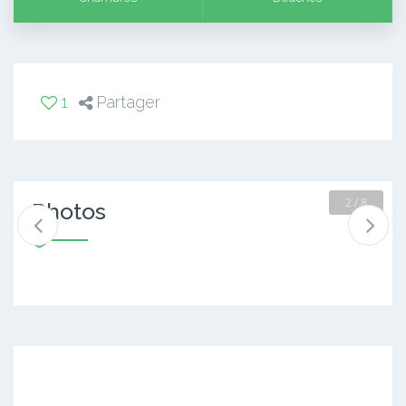
1
Partager
2 / 8
Photos