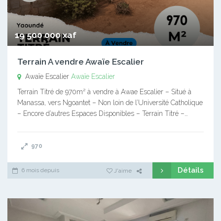
19 500 000 xaf
Terrain A vendre Awaïe Escalier
Awaïe Escalier
Awaïe Escalier
Terrain Titré de 970m² à vendre à Awae Escalier – Situé à
Manassa, vers Ngoantet – Non loin de l’Université Catholique
– Encore d’autres Espaces Disponibles – Terrain Titré –…
970
Détails
6 mois depuis
J'aime