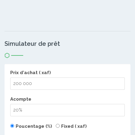
Simulateur de prêt
Prix d'achat ( xaf)
Acompte
Poucentage (%)
Fixed ( xaf)