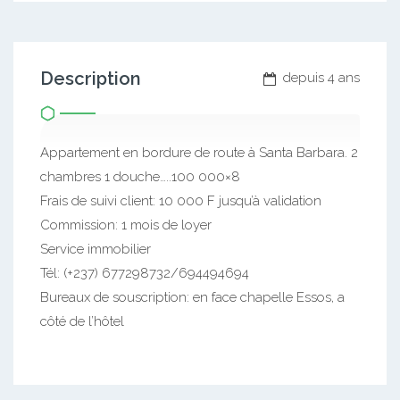
Description
depuis 4 ans
Appartement en bordure de route à Santa Barbara. 2
chambres 1 douche…..100 000×8
Frais de suivi client: 10 000 F jusqu’à validation
Commission: 1 mois de loyer
Service immobilier
Tél: (+237) 677298732/694494694
Bureaux de souscription: en face chapelle Essos, a
côté de l’hôtel