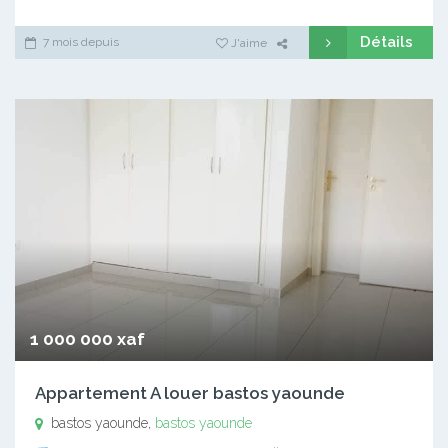
Détails
7 mois depuis
J'aime
1 000 000 xaf
Appartement A louer bastos yaounde
bastos yaounde,
bastos yaounde