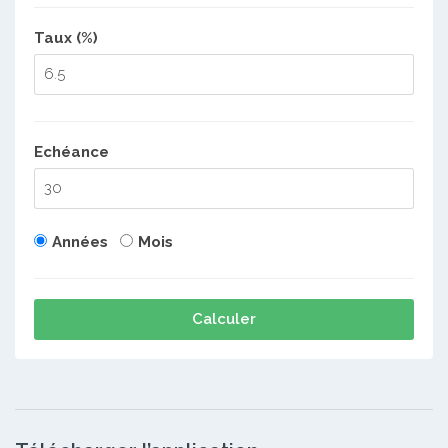
Taux (%)
Echéance
Années
Mois
Calculer