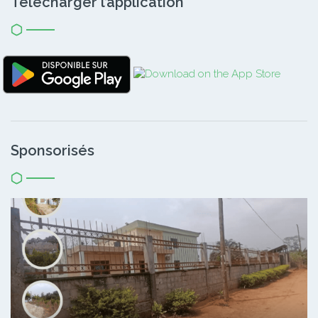
Télécharger l’application
Sponsorisés