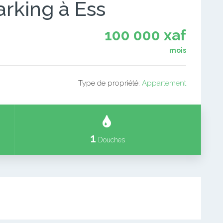
arking à Ess
100 000 xaf
mois
Type de propriété:
Appartement
1
Douches