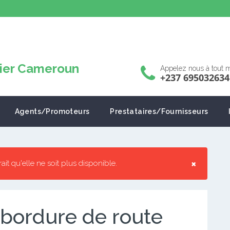
Appelez nous à tout
+237 695032634
Agents/Promoteurs
Prestataires/Fournisseurs
×
rrait qu'elle ne soit plus disponible.
bordure de route