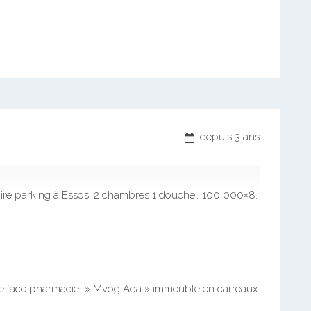
depuis 3 ans
ire parking à Essos. 2 chambres 1 douche….100 000×8.
re face pharmacie » Mvog Ada » immeuble en carreaux