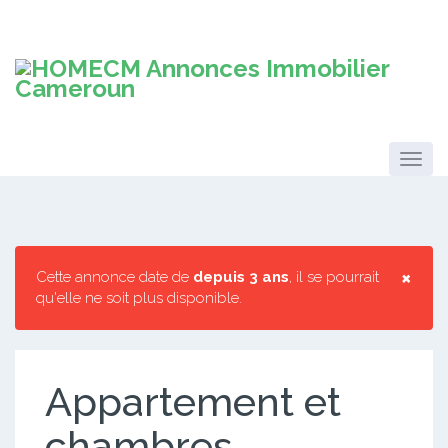
×
Cette annonce date de
depuis 3 ans
, il se pourrait
qu'elle ne soit plus disponible.
Appartement et
chambres