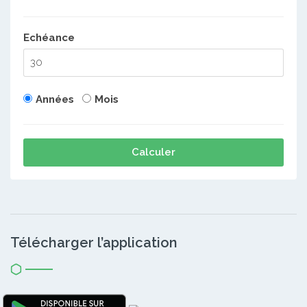
Echéance
Années
Mois
Calculer
Télécharger l’application