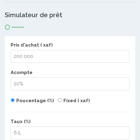
Simulateur de prêt
Prix d'achat ( xaf)
Acompte
Poucentage (%)
Fixed ( xaf)
Taux (%)