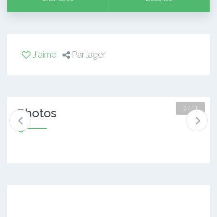
J'aime
Partager
2 / 11
Photos