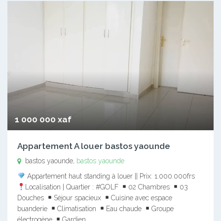
1 000 000 xaf
Appartement A louer bastos yaounde
bastos yaounde,
bastos yaounde
Appartement haut standing à louer || Prix: 1.000.000frs
Localisation | Quartier : #GOLF
02 Chambres
03
Douches
Séjour spacieux
Cuisine avec espace
buanderie
Climatisation
Eau chaude
Groupe
électrogène
Gardien…