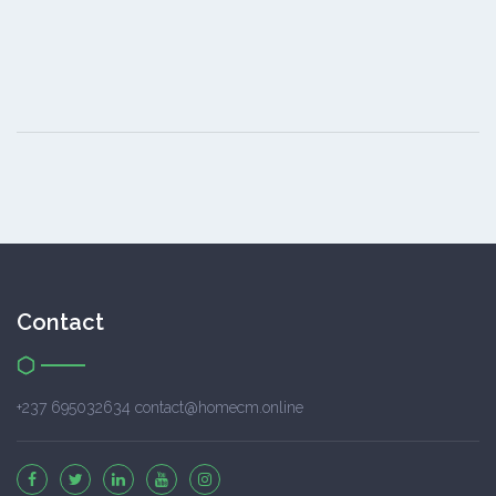
Contact
+237 695032634 contact@homecm.online