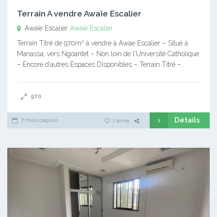
Terrain A vendre Awaïe Escalier
Awaïe Escalier
Awaïe Escalier
Terrain Titré de 970m² à vendre à Awae Escalier – Situé à
Manassa, vers Ngoantet – Non loin de l’Université Catholique
– Encore d’autres Espaces Disponibles – Terrain Titré –…
970
Détails
7 mois depuis
J'aime