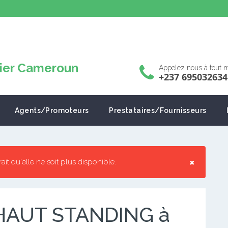
Appelez nous à tout
+237 695032634
Agents/Promoteurs
Prestataires/Fournisseurs
×
rrait qu'elle ne soit plus disponible.
AUT STANDING à