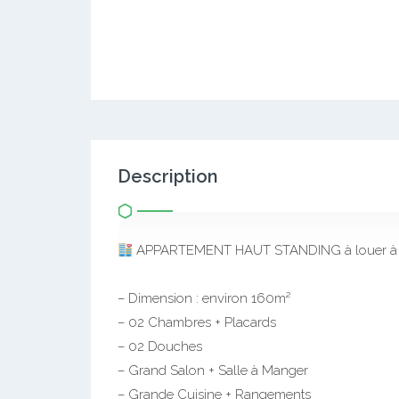
Description
APPARTEMENT HAUT STANDING à louer à 
– Dimension : environ 160m²
– 02 Chambres + Placards
– 02 Douches
– Grand Salon + Salle à Manger
– Grande Cuisine + Rangements