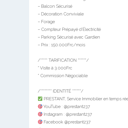
– Balcon Sécurisé
– Décoration Conviviale
– Forage
– Compteur Prépayé d’Électricité
– Parking Sécurisé avec Gardien
– Prix : 150.000Frc/mois
/***** TARIFICATION ******/
* Visite à 3.000Frc
* Commission Négociable
/******** IDENTITÉ ******/
PRESTANT, Service Immobilier en temps réel
YouTube : @prestant237
Instagram : @prestant237
Facebook @prestant237