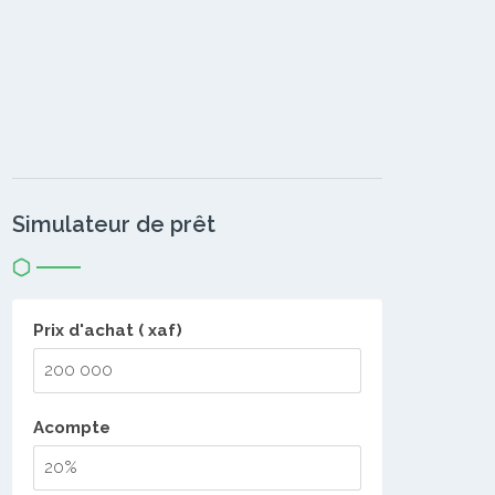
Simulateur de prêt
Prix d'achat ( xaf)
Acompte