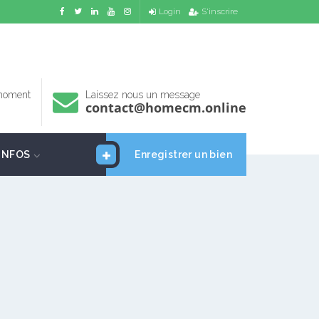
Login
S'inscrire
 moment
Laissez nous un message
contact@homecm.online
INFOS
Enregistrer un bien