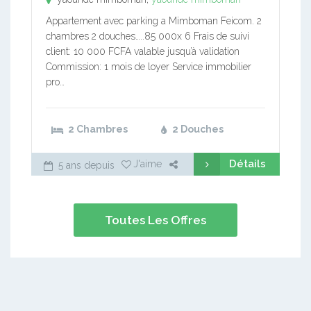
Appartement avec parking a Mimboman Feicom. 2
chambres 2 douches…..85 000x 6 Frais de suivi
client: 10 000 FCFA valable jusqu’à validation
Commission: 1 mois de loyer Service immobilier
pro…
2 Chambres
2 Douches
Détails
J'aime
5 ans depuis
Toutes Les Offres