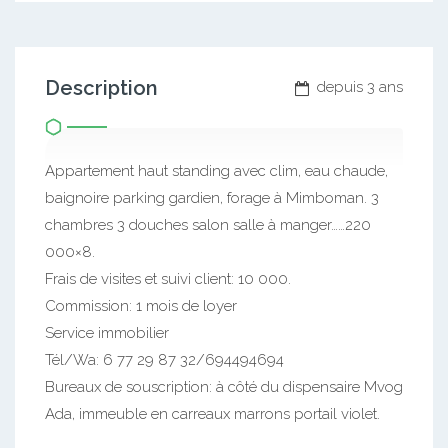
Description
depuis 3 ans
Appartement haut standing avec clim, eau chaude,
baignoire parking gardien, forage à Mimboman. 3
chambres 3 douches salon salle à manger……220
000×8.
Frais de visites et suivi client: 10 000.
Commission: 1 mois de loyer
Service immobilier
Tél/Wa: 6 77 29 87 32/694494694
Bureaux de souscription: à côté du dispensaire Mvog
Ada, immeuble en carreaux marrons portail violet.