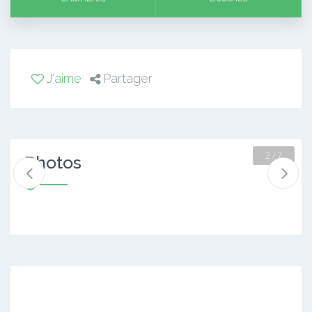
J'aime
Partager
2 / 7
Photos