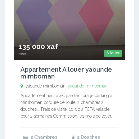
135 000 xaf
A louer
mois
Appartement A louer yaounde
mimboman
yaounde mimboman,
yaounde mimboman
Appartement neuf avec gardien forage parking à
Mimboman bordure de route. 2 chambres 2
douches…. Frais de visite: 10 000 FCFA valable
pour 2 semaines Commission: 01 mois de loyer…
2 Chambres
2 Douches