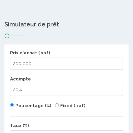
Simulateur de prêt
Prix d'achat ( xaf)
Acompte
Poucentage (%)
Fixed ( xaf)
Taux (%)