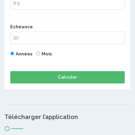
Echéance
Années
Mois
Calculer
Télécharger l’application