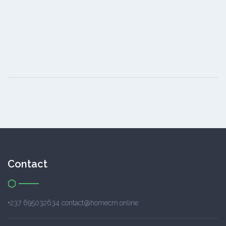
Contact
+237 695032634 contact@homecm.online