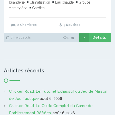
buanderie
Climatisation
Eau chaude
Groupe
électrogène
Gardien…
2 Chambres
3 Douches
Détails
7 mois depuis
1
Articles récents
Chicken Road: Le Tutoriel Exhaustif du Jeu de Maison
de Jeu Tactique
août 6, 2026
Chicken Road: Le Guide Complet du Game de
Établissement Réfléchi
août 6, 2026