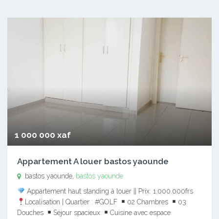
1 000 000 xaf
Appartement A louer bastos yaounde
bastos yaounde,
bastos yaounde
Appartement haut standing à louer || Prix: 1.000.000frs
Localisation | Quartier : #GOLF
02 Chambres
03
Douches
Séjour spacieux
Cuisine avec espace