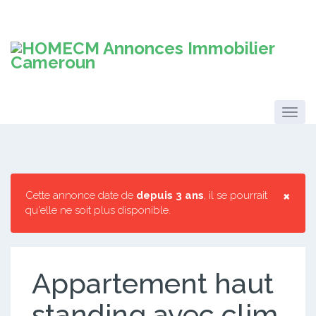
×
Cette annonce date de
depuis 3 ans
, il se pourrait
qu'elle ne soit plus disponible.
Appartement haut
standing avec clim,