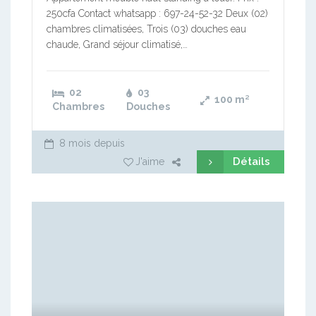
250cfa Contact whatsapp : 697-24-52-32 Deux (02)
chambres climatisées, Trois (03) douches eau
chaude, Grand séjour climatisé,…
02
03
100
m²
Chambres
Douches
8 mois depuis
Détails
J'aime