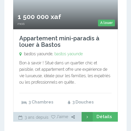
1 500 000 xaf
A louer
mois
Appartement mini-paradis à
louer à Bastos
bastos yaounde,
bastos yaounde
Bon à savoir ! Situé dans un quartier chic et
paisible, cet appartement offre une expérience de
vie luxueuse, idéale pour les familles, les expatriés
ou les professionnels en quête…
3 Chambres
3 Douches
Détails
J'aime
3 ans depuis