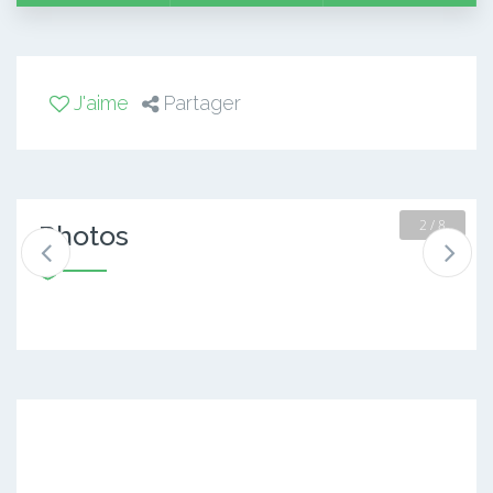
J'aime
Partager
2 / 8
Photos