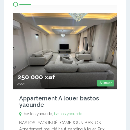
250 000 xaf
A louer
mois
Appartement A louer bastos
yaounde
bastos yaounde,
bastos yaounde
BASTOS -YAOUNDÉ -CAMEROUN BASTOS :
Appartement meublé haut standing à louer. Prix :