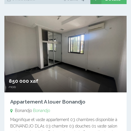
850 000 xaf
mois
Appartement A louer Bonandjo
Bonandjo
Bonandjo
Magnifique et vaste appartement 03 chambres disponible à
BONANDJO DLA1 03 chambre 03 douches 01 vaste salon