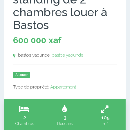
chambres louer à
Bastos
600 000 xaf
bastos yaounde,
bastos yaounde
A louer
Type de propriété:
Appartement
2
3
105
Chambres
Douches
m²