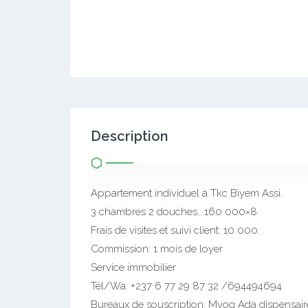
Description
Appartement individuel à Tkc Biyem Assi.
3 chambres 2 douches….160 000×8
Frais de visites et suivi client: 10 000.
Commission: 1 mois de loyer
Service immobilier
Tél/Wa: +237 6 77 29 87 32 /694494694
Bureaux de souscription: Mvog Ada dispensai