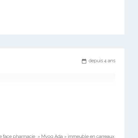
depuis 4 ans
re face pharmacie » Mvog Ada » immeuble en carreaux