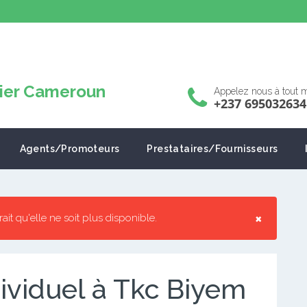
Appelez nous à tout
+237 695032634
Agents/Promoteurs
Prestataires/Fournisseurs
×
rrait qu'elle ne soit plus disponible.
ividuel à Tkc Biyem