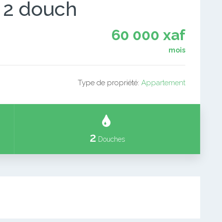
 2 douch
60 000 xaf
mois
Type de propriété:
Appartement
2
Douches