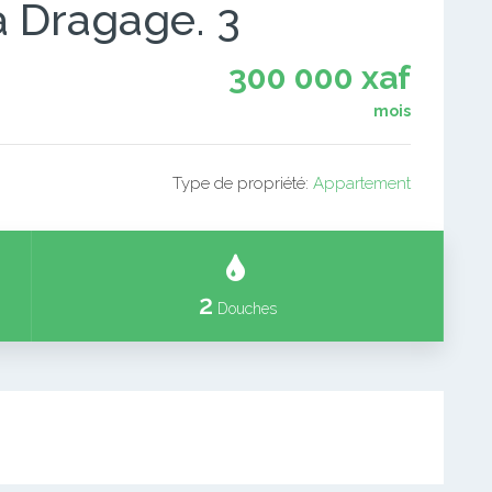
à Dragage. 3
300 000 xaf
mois
Type de propriété:
Appartement
2
Douches