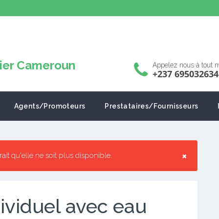
Appelez nous à tout
+237 695032634
Agents/Promoteurs
Prestataires/Fournisseurs
×
rrait qu'elle ne soit plus disponible.
ividuel avec eau