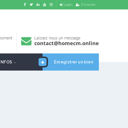
Login
S'inscrire
 moment
Laissez nous un message
contact@homecm.online
INFOS
Enregistrer un bien