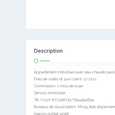
Description
Appartement individuel avec eau chaude par
Frais de visites et suivi client: 10 000.
Commission: 1 mois de loyer
Service immobilier
Tél: (+237) 677298732/694494694
Bureaux de souscription: Mvog Ada dispensai
marron portail violet