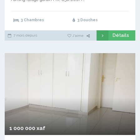
3 Chambres
3 Douches
Détails
7 mois depuis
J'aime
1 000 000 xaf