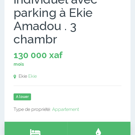
parking à Ekie
Amadou . 3
chambr
130 000 xaf
mois
Ekie
Ekie
A louer
Type de propriété:
Appartement