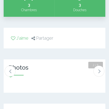
3
3
Chambres
Douches
J'aime
Partager
2 / 8
Photos