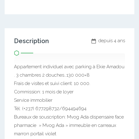
Description
depuis 4 ans
Appartement individuel avec parking à Ekie Amadou
. 3 chambres 2 douches…130 000×8
Frais de visites et suivi client: 10 000.
Commission: 1 mois de loyer
Service immobilier
Tél: (+237) 677298732/694494694
Bureaux de souscription: Mvog Ada dispensaire face
pharmacie » Mvog Ada » immeuble en carreaux
marron portail violet