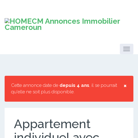
×
Cette annonce date de
depuis 4 ans
, il se pourrait
qu'elle ne soit plus disponible.
Appartement
individuel avec