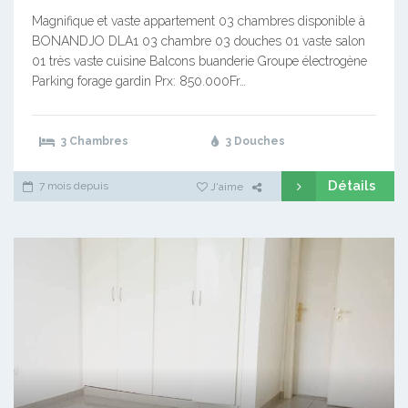
Magnifique et vaste appartement 03 chambres disponible à
BONANDJO DLA1 03 chambre 03 douches 01 vaste salon
01 très vaste cuisine Balcons buanderie Groupe électrogène
Parking forage gardin Prx: 850.000Fr…
3 Chambres
3 Douches
Détails
7 mois depuis
J'aime