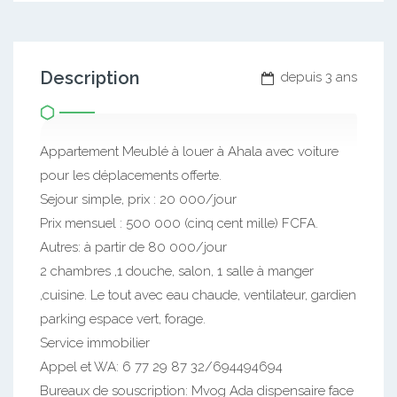
Description
depuis 3 ans
Appartement Meublé à louer à Ahala avec voiture
pour les déplacements offerte.
Sejour simple, prix : 20 000/jour
Prix mensuel : 500 000 (cinq cent mille) FCFA.
Autres: à partir de 80 000/jour
2 chambres ,1 douche, salon, 1 salle à manger
,cuisine. Le tout avec eau chaude, ventilateur, gardien
parking espace vert, forage.
Service immobilier
Appel et WA: 6 77 29 87 32/694494694
Bureaux de souscription: Mvog Ada dispensaire face