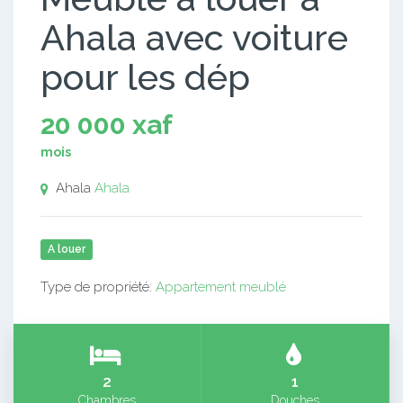
Ahala avec voiture
pour les dép
20 000 xaf
mois
Ahala
Ahala
A louer
Type de propriété:
Appartement meublé
2
1
Chambres
Douches