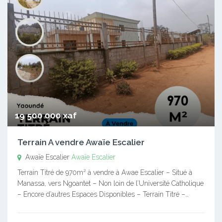
19 500 000 xaf
Terrain A vendre Awaïe Escalier
Awaïe Escalier
Awaïe Escalier
Terrain Titré de 970m² à vendre à Awae Escalier – Situé à
Manassa, vers Ngoantet – Non loin de l’Université Catholique
– Encore d’autres Espaces Disponibles – Terrain Titré –…