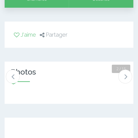
J'aime
Partager
2 / 15
Photos