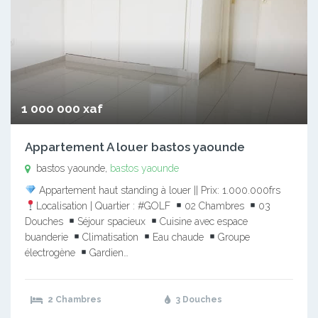
1 000 000 xaf
Appartement A louer bastos yaounde
bastos yaounde,
bastos yaounde
Appartement haut standing à louer || Prix: 1.000.000frs
Localisation | Quartier : #GOLF
02 Chambres
03
Douches
Séjour spacieux
Cuisine avec espace
buanderie
Climatisation
Eau chaude
Groupe
électrogène
Gardien…
2 Chambres
3 Douches