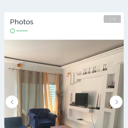
2 / 8
Photos