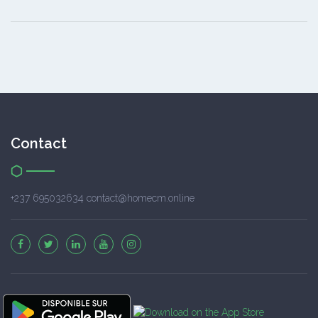
Contact
+237 695032634 contact@homecm.online