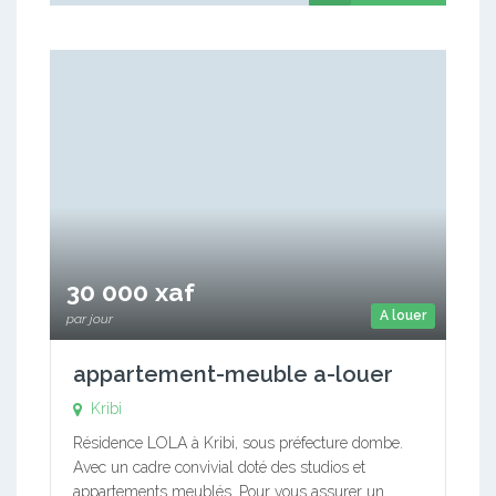
30 000 xaf
A louer
par jour
appartement-meuble a-louer
Kribi
Résidence LOLA à Kribi, sous préfecture dombe.
Avec un cadre convivial doté des studios et
appartements meublés. Pour vous assurer un