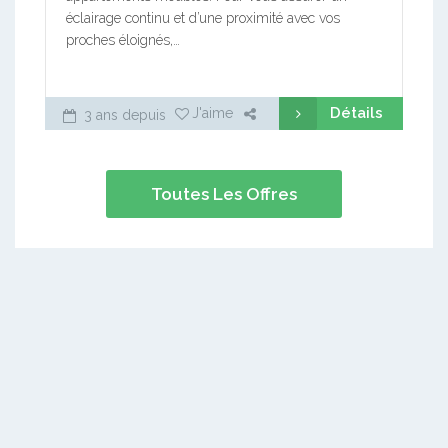
éclairage continu et d’une proximité avec vos
proches éloignés,…
Détails
J'aime
3 ans depuis
Toutes Les Offres