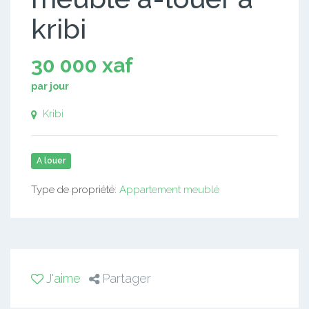
kribi
30 000 xaf
par jour
Kribi
A louer
Type de propriété:
Appartement meublé
J'aime
Partager