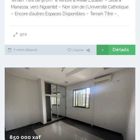
Manassa, vers Ngoantet – Non loin de l’Université Catholique
– Encore d’autres Espaces Disponibles – Terrain Titré –…
970
Détails
7 mois depuis
J'aime
850 000 xaf