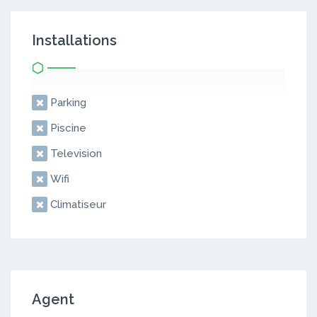
Installations
Parking
Piscine
Television
Wifi
Climatiseur
Agent