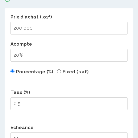
Prix d'achat ( xaf)
Acompte
Poucentage (%)
Fixed ( xaf)
Taux (%)
Echéance