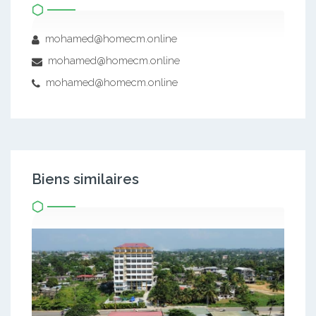
mohamed@homecm.online
mohamed@homecm.online
mohamed@homecm.online
Biens similaires