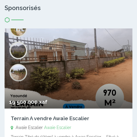
Sponsorisés
19 500 000 xaf
Terrain A vendre Awaïe Escalier
Awaïe Escalier
Awaïe Escalier
Terrain Titré de 970m² à vendre à Awae Escalier – Situé à