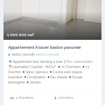
1 000 000 xaf
Appartement A louer bastos yaounde
bastos yaounde,
bastos yaounde
Appartement haut standing à louer || Prix: 1.000.000frs
Localisation | Quartier : #GOLF
02 Chambres
03
Douches
Séjour spacieux
Cuisine avec espace
buanderie
Climatisation
Eau chaude
Groupe
électrogène
Gardien…
2 Chambres
3 Douches