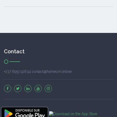
Contact
+237 695032634 contact@homecm.online