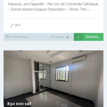
Manassa, vers Ngoantet – Non loin de l’Université Catholique
– Encore d’autres Espaces Disponibles – Terrain Titré –…
970
Détails
7 mois depuis
J'aime
850 000 xaf