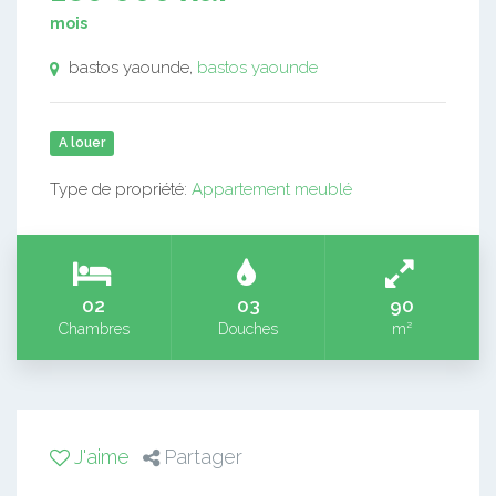
mois
bastos yaounde,
bastos yaounde
A louer
Type de propriété:
Appartement meublé
02
03
90
Chambres
Douches
m²
J'aime
Partager