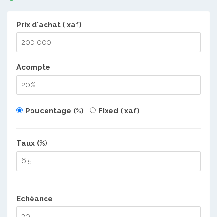
Prix d'achat ( xaf)
Acompte
Poucentage (%)
Fixed ( xaf)
Taux (%)
Echéance