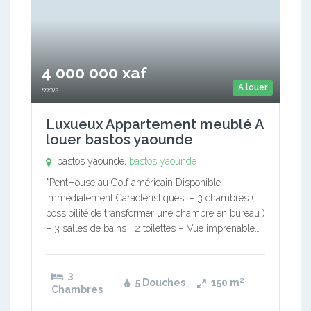
4 000 000 xaf
A louer
mois
Luxueux Appartement meublé A
louer bastos yaounde
bastos yaounde,
bastos yaounde
*PentHouse au Golf américain Disponible
immédiatement Caractéristiques: – 3 chambres (
possibilité de transformer une chambre en bureau )
– 3 salles de bains + 2 toilettes – Vue imprenable…
3
5 Douches
150
m²
Chambres