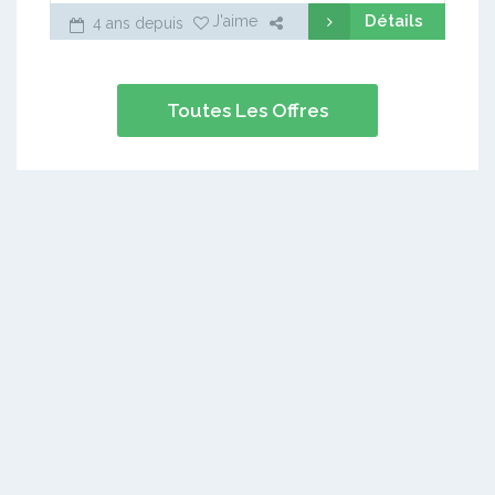
Détails
J'aime
4 ans depuis
Toutes Les Offres