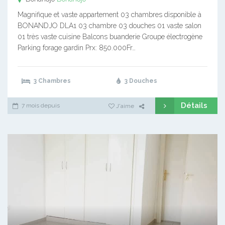
Magnifique et vaste appartement 03 chambres disponible à
BONANDJO DLA1 03 chambre 03 douches 01 vaste salon
01 très vaste cuisine Balcons buanderie Groupe électrogène
Parking forage gardin Prx: 850.000Fr…
3 Chambres
3 Douches
Détails
7 mois depuis
J'aime