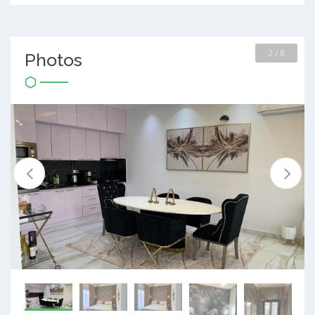
2 / 8
Photos