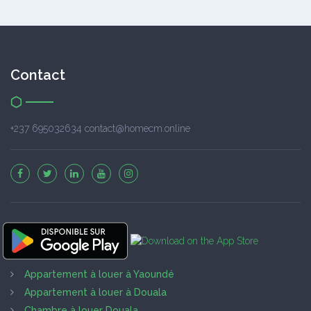
Contact
+237 695032634 contact@homecm.online
Appartement à louer à Yaoundé
Appartement à louer à Douala
Chambre à louer Douala