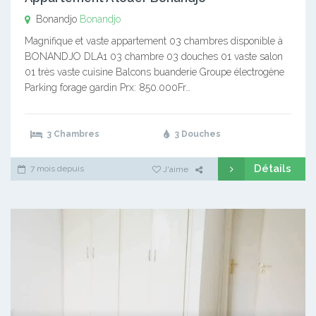
Bonandjo
Bonandjo
Magnifique et vaste appartement 03 chambres disponible à
BONANDJO DLA1 03 chambre 03 douches 01 vaste salon
01 très vaste cuisine Balcons buanderie Groupe électrogène
Parking forage gardin Prx: 850.000Fr…
3 Chambres
3 Douches
Détails
7 mois depuis
J'aime