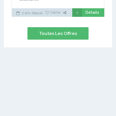
Détails
J'aime
2 ans depuis
Toutes Les Offres