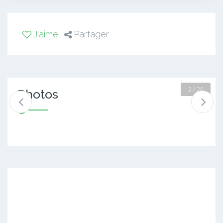
J'aime
Partager
2 / 20
Photos