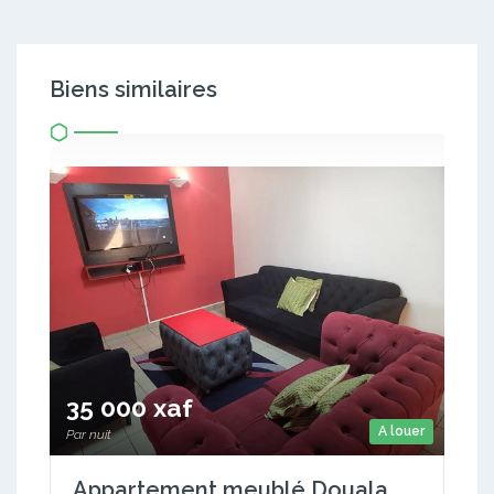
Biens similaires
35 000 xaf
A louer
Par nuit
Appartement meublé Douala