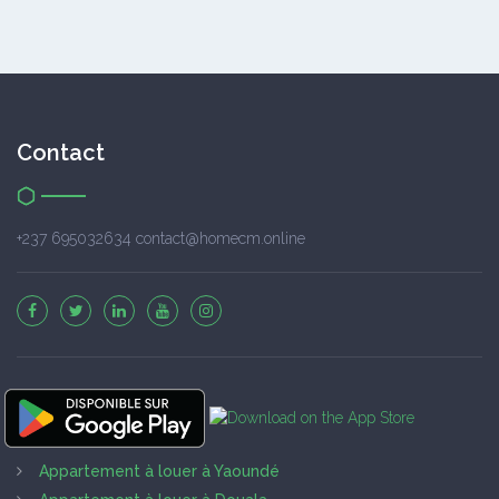
Contact
+237 695032634 contact@homecm.online
Appartement à louer à Yaoundé