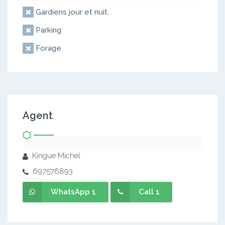
Gardiens jour et nuit.
Parking
Forage
Agent
Kingue Michel
697576893
WhatsApp 1
Call 1