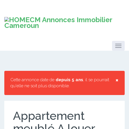
×
Cette annonce date de
depuis 5 ans
, il se pourrait
qu'elle ne soit plus disponible.
Appartement
meublé A louer