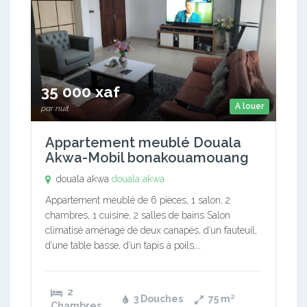
35 000 xaf
A louer
par nuit
Appartement meublé Douala
Akwa-Mobil bonakouamouang
douala akwa
douala akwa
Appartement meublé de 6 pièces, 1 salon, 2
chambres, 1 cuisine, 2 salles de bains Salon
climatisé aménagé de deux canapés, d’un fauteuil,
d’une table basse, d’un tapis à poils,…
2
3 Douches
75
m²
Chambres