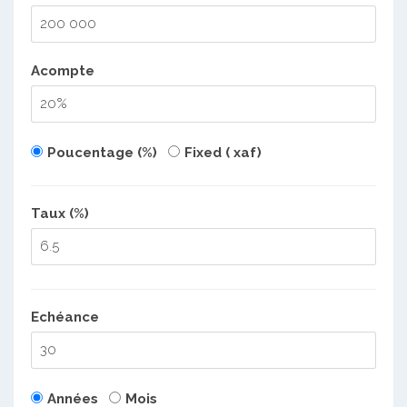
Acompte
Poucentage (%)
Fixed ( xaf)
Taux (%)
Echéance
Années
Mois