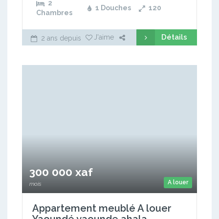
2
1 Douches
120
Chambres
Détails
J'aime
2 ans depuis
300 000 xaf
A louer
mois
Appartement meublé A louer