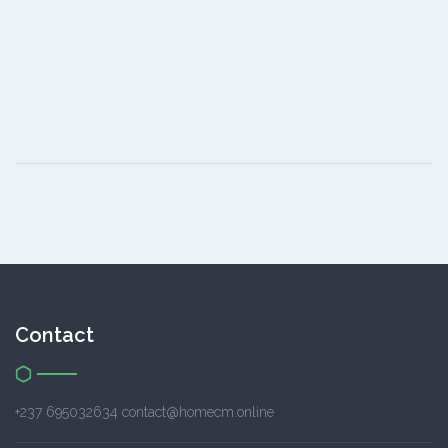
Contact
+237 695032634 contact@homecm.online