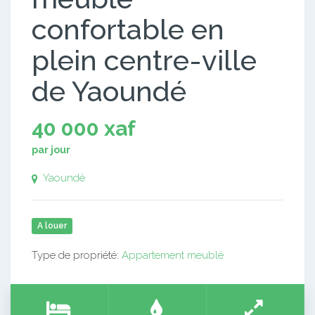
confortable en
plein centre-ville
de Yaoundé
40 000 xaf
par jour
Yaoundé
A louer
Type de propriété:
Appartement meublé