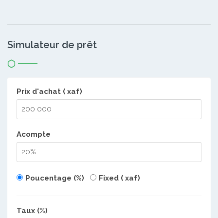
Simulateur de prêt
Prix d'achat ( xaf)
Acompte
Poucentage (%)
Fixed ( xaf)
Taux (%)