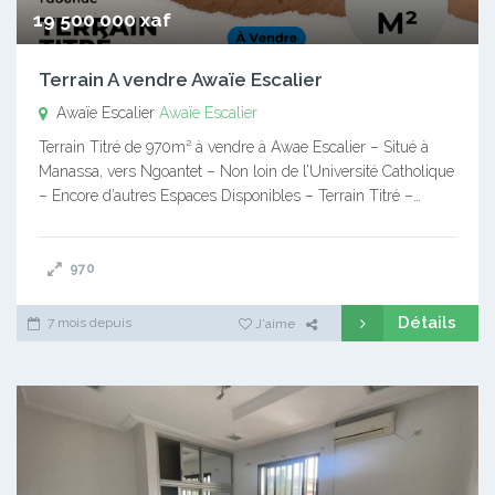
19 500 000 xaf
Terrain A vendre Awaïe Escalier
Awaïe Escalier
Awaïe Escalier
Terrain Titré de 970m² à vendre à Awae Escalier – Situé à
Manassa, vers Ngoantet – Non loin de l’Université Catholique
– Encore d’autres Espaces Disponibles – Terrain Titré –…
970
Détails
7 mois depuis
J'aime