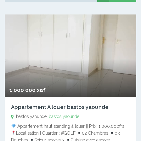
1 000 000 xaf
Appartement A louer bastos yaounde
bastos yaounde,
bastos yaounde
Appartement haut standing à louer || Prix: 1.000.000frs
Localisation | Quartier : #GOLF
02 Chambres
03
Douches
Séjour spacieux
Cuisine avec espace