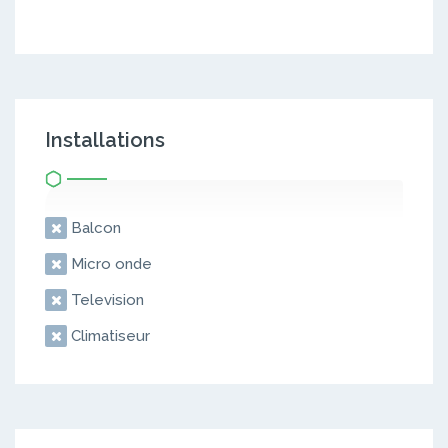
Installations
Balcon
Micro onde
Television
Climatiseur