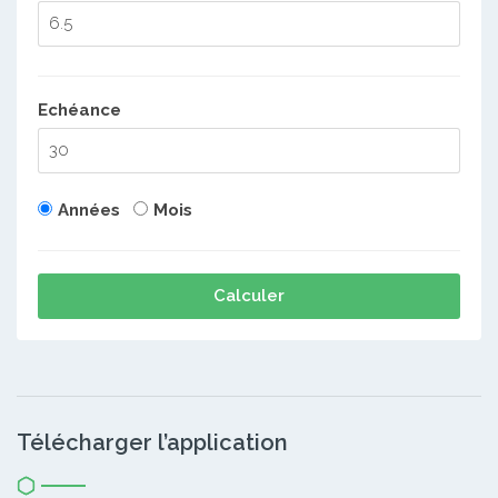
Echéance
Années
Mois
Calculer
Télécharger l’application