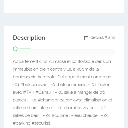
Description
depuis 5 ans
Appartement chic, climatisé et confortable dans un
immeuble en plein centre ville, à 300m de la
boulangerie Acropole. Cet appartement comprend:
-01 #balcon avant; -01 balcon arrière ; – 01 #salon
avec #TV + #Canal+ ; – 01 salle à manger de 06
places ; – 01 #chambre patron avec climatisation et
salle de bain interne ; – 01 chambre visiteur – 02
salles de bain ; – 01 #cuisine ; – eau chaude ; – 01
#parking #sécurisé.