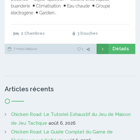
buanderie
Climatisation
Eau chaude
Groupe
électrogène
Gardien…
2 Chambres
3 Douches
Détails
7 mois depuis
1
Articles récents
Chicken Road: Le Tutoriel Exhaustif du Jeu de Maison
de Jeu Tactique
août 6, 2026
Chicken Road: Le Guide Complet du Game de