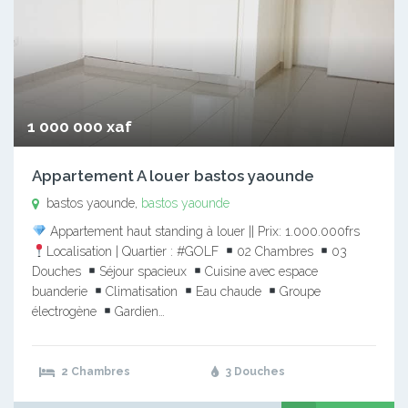
1 000 000 xaf
Appartement A louer bastos yaounde
bastos yaounde,
bastos yaounde
Appartement haut standing à louer || Prix: 1.000.000frs
Localisation | Quartier : #GOLF
02 Chambres
03
Douches
Séjour spacieux
Cuisine avec espace
buanderie
Climatisation
Eau chaude
Groupe
électrogène
Gardien…
2 Chambres
3 Douches