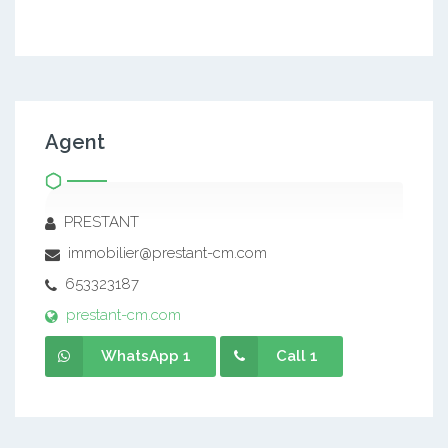
Agent
PRESTANT
immobilier@prestant-cm.com
653323187
prestant-cm.com
WhatsApp 1
Call 1