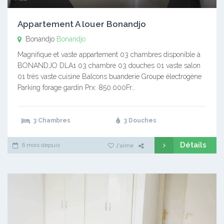
Appartement A louer Bonandjo
Bonandjo
Bonandjo
Magnifique et vaste appartement 03 chambres disponible à
BONANDJO DLA1 03 chambre 03 douches 01 vaste salon
01 très vaste cuisine Balcons buanderie Groupe électrogène
Parking forage gardin Prx: 850.000Fr…
3 Chambres
3 Douches
Détails
6 mois depuis
J'aime