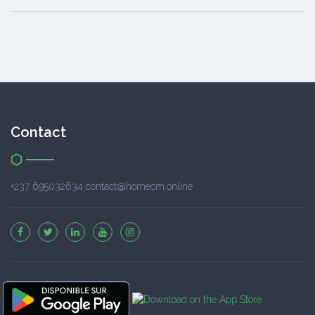
Contact
+237 695032634 contact@homecm.online