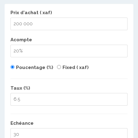
Prix d'achat ( xaf)
Acompte
Poucentage (%)
Fixed ( xaf)
Taux (%)
Echéance