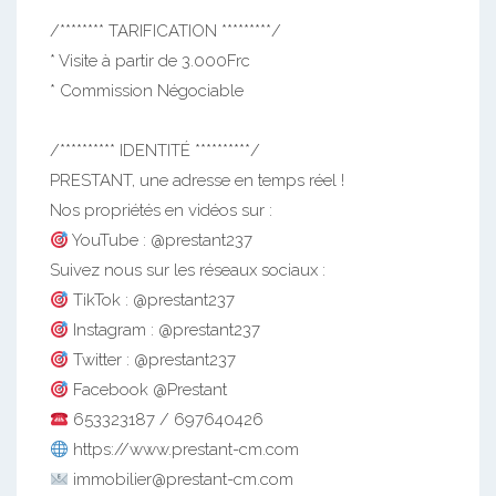
/******** TARIFICATION *********/
* Visite à partir de 3.000Frc
* Commission Négociable
/********** IDENTITÉ **********/
PRESTANT, une adresse en temps réel !
Nos propriétés en vidéos sur :
YouTube : @prestant237
Suivez nous sur les réseaux sociaux :
TikTok : @prestant237
Instagram : @prestant237
Twitter : @prestant237
Facebook @Prestant
653323187 / 697640426
https://www.prestant-cm.com
immobilier@prestant-cm.com