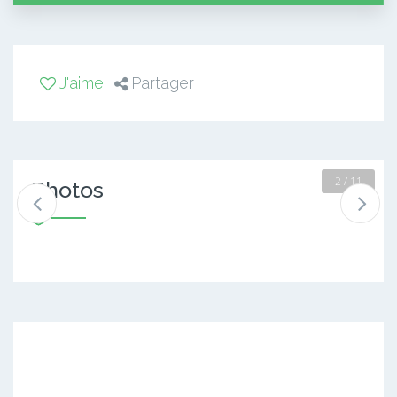
J'aime
Partager
2 / 11
Photos