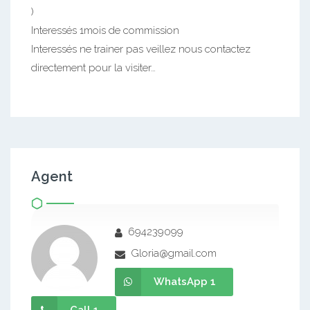
)
Interessés 1mois de commission
Interessés ne trainer pas veillez nous contactez
directement pour la visiter…
Agent
694239099
Gloria@gmail.com
WhatsApp 1
Call 1