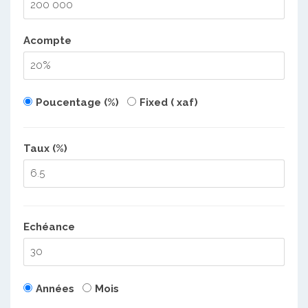
Acompte
Poucentage (%)
Fixed ( xaf)
Taux (%)
Echéance
Années
Mois