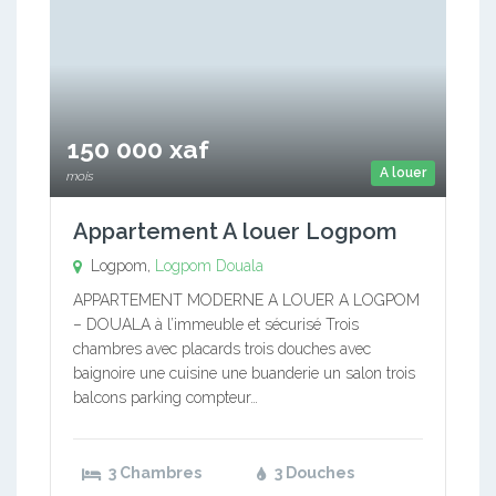
150 000 xaf
A louer
mois
Appartement A louer Logpom
Logpom,
Logpom
Douala
APPARTEMENT MODERNE A LOUER A LOGPOM
– DOUALA à l’immeuble et sécurisé Trois
chambres avec placards trois douches avec
baignoire une cuisine une buanderie un salon trois
balcons parking compteur…
3 Chambres
3 Douches