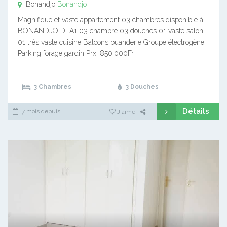
Bonandjo
Bonandjo
Magnifique et vaste appartement 03 chambres disponible à
BONANDJO DLA1 03 chambre 03 douches 01 vaste salon
01 très vaste cuisine Balcons buanderie Groupe électrogène
Parking forage gardin Prx: 850.000Fr…
3 Chambres
3 Douches
Détails
7 mois depuis
J'aime