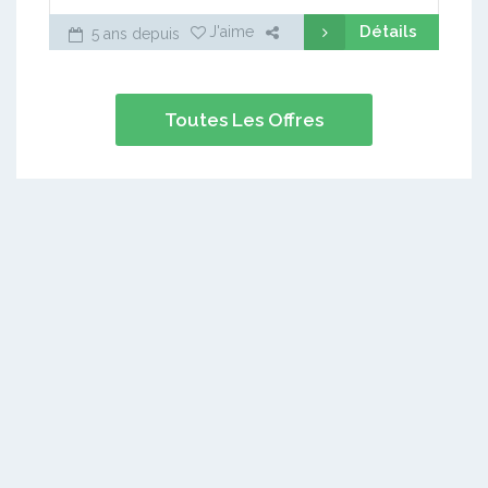
Détails
J'aime
5 ans depuis
Toutes Les Offres