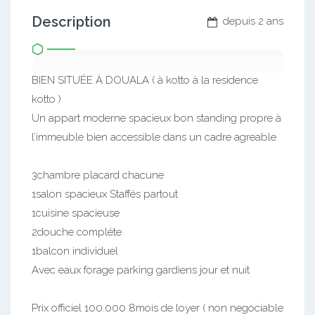
Description
depuis 2 ans
BIEN SITUÉE À DOUALA ( à kotto à la residence
kotto )
Un appart moderne spacieux bon standing propre à
l’immeuble bien accessible dans un cadre agreable
3chambre placard chacune
1salon spacieux Staffés partout
1cuisine spacieuse
2douche compléte
1balcon individuel
Avec eaux forage parking gardiens jour et nuit
Prix officiel 100.000 8mois de loyer ( non negociable