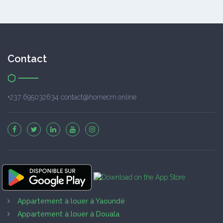
Contact
+237 695032634 contact@homecm.online
Appartement à louer à Yaoundé
Appartement à louer à Douala