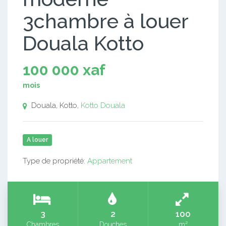
3chambre à louer
Douala Kotto
100 000 xaf
mois
Douala, Kotto,
Kotto
Douala
A louer
Type de propriété:
Appartement
3
2
100
Chambres
Douches
m²