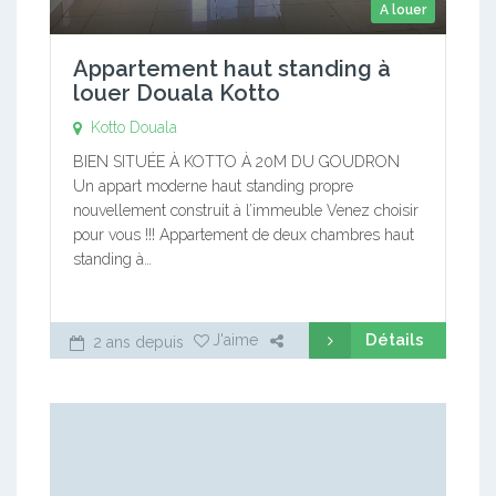
A louer
Appartement haut standing à
louer Douala Kotto
Kotto
Douala
BIEN SITUÉE À KOTTO À 20M DU GOUDRON
Un appart moderne haut standing propre
nouvellement construit à l’immeuble Venez choisir
pour vous !!! Appartement de deux chambres haut
standing à…
Détails
J'aime
2 ans depuis