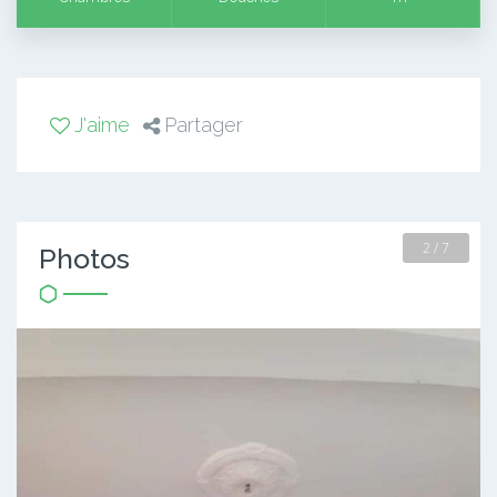
J'aime
Partager
2 / 7
Photos