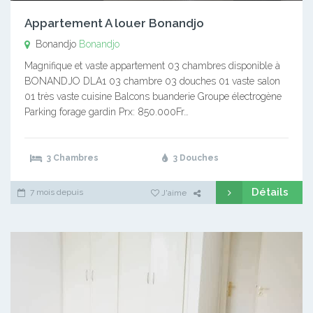
Appartement A louer Bonandjo
Bonandjo
Bonandjo
Magnifique et vaste appartement 03 chambres disponible à
BONANDJO DLA1 03 chambre 03 douches 01 vaste salon
01 très vaste cuisine Balcons buanderie Groupe électrogène
Parking forage gardin Prx: 850.000Fr…
3 Chambres
3 Douches
Détails
7 mois depuis
J'aime