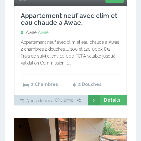
mois
Appartement neuf avec clim et
eau chaude a Awae.
Awaé
Awaé
Appartement neuf avec clim et eau chaude a Awae.
2 chambres 2 douches….. 100 et 120 000x 8+2.
Frais de suivi client: 10 000 FCFA valable jusqu’à
validation Commission: 1…
2 Chambres
2 Douches
Détails
J'aime
5 ans depuis