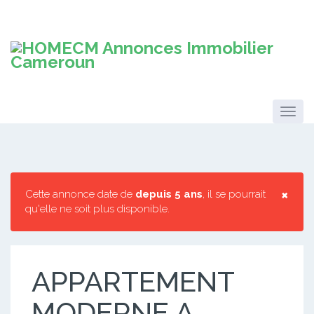
×
Cette annonce date de
depuis 5 ans
, il se pourrait
qu'elle ne soit plus disponible.
APPARTEMENT
MODERNE A