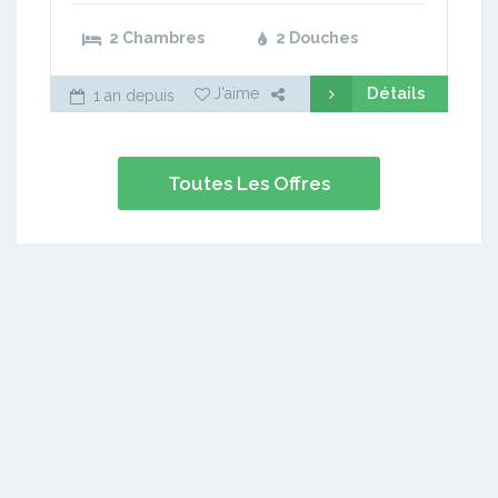
2 Chambres
2 Douches
Détails
J'aime
1 an depuis
Toutes Les Offres