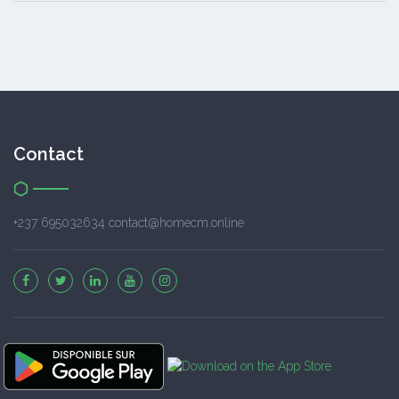
Contact
+237 695032634 contact@homecm.online