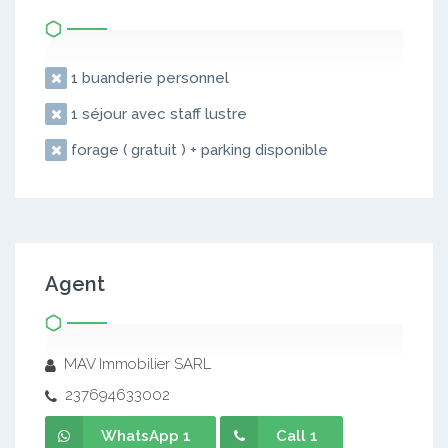
1 buanderie personnel
1 séjour avec staff lustre
forage ( gratuit ) + parking disponible
Agent
MAV Immobilier SARL
237694633002
WhatsApp 1
Call 1