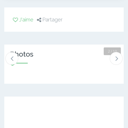
J'aime
Partager
2 / 10
Photos