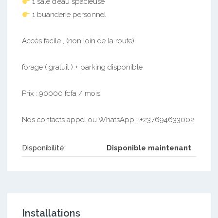
1 sale d’eau spacieuse
1 buanderie personnel
Accès facile , (non loin de la route)
forage ( gratuit ) + parking disponible
Prix : 90000 fcfa / mois
Nos contacts appel ou WhatsApp : +237694633002
Disponibilité:
Disponible maintenant
Installations