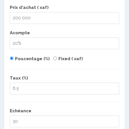
Prix d'achat ( xaf)
Acompte
Poucentage (%)
Fixed ( xaf)
Taux (%)
Echéance