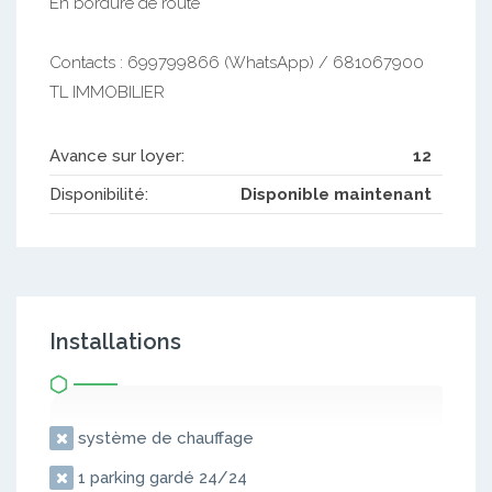
En bordure de route
Contacts : 699799866 (WhatsApp) / 681067900
TL IMMOBILIER
Avance sur loyer:
12
Disponibilité:
Disponible maintenant
Installations
système de chauffage
1 parking gardé 24/24