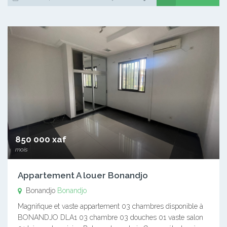
850 000 xaf
mois
Appartement A louer Bonandjo
Bonandjo
Bonandjo
Magnifique et vaste appartement 03 chambres disponible à
BONANDJO DLA1 03 chambre 03 douches 01 vaste salon