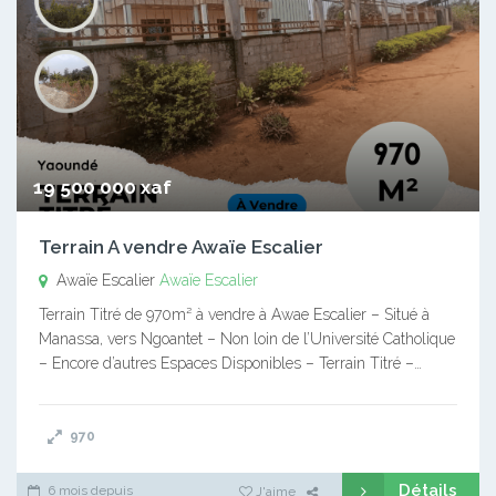
19 500 000 xaf
Terrain A vendre Awaïe Escalier
Awaïe Escalier
Awaïe Escalier
Terrain Titré de 970m² à vendre à Awae Escalier – Situé à
Manassa, vers Ngoantet – Non loin de l’Université Catholique
– Encore d’autres Espaces Disponibles – Terrain Titré –…
970
Détails
6 mois depuis
J'aime