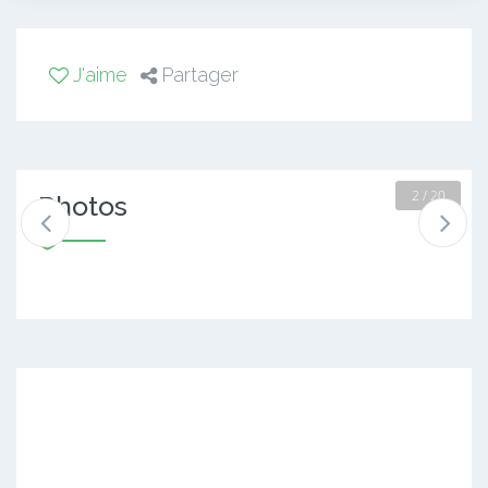
J'aime
Partager
2 / 20
Photos