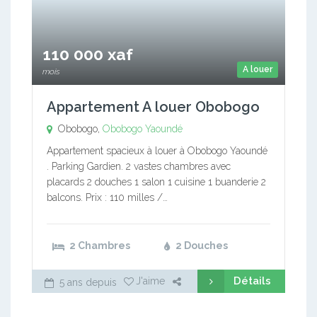
110 000 xaf
A louer
mois
Appartement A louer Obobogo
Obobogo,
Obobogo
Yaoundé
Appartement spacieux à louer à Obobogo Yaoundé
. Parking Gardien. 2 vastes chambres avec
placards 2 douches 1 salon 1 cuisine 1 buanderie 2
balcons. Prix : 110 milles /…
2 Chambres
2 Douches
Détails
J'aime
5 ans depuis