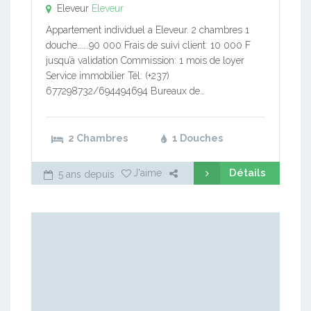
Eleveur
Eleveur
Appartement individuel a Eleveur. 2 chambres 1
douche…….90 000 Frais de suivi client: 10 000 F
jusqu’à validation Commission: 1 mois de loyer
Service immobilier Tél: (+237)
677298732/694494694 Bureaux de…
2 Chambres
1 Douches
Détails
J'aime
5 ans depuis