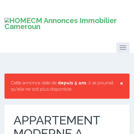
×
Cette annonce date de
depuis 5 ans
, il se pourrait
qu'elle ne soit plus disponible.
APPARTEMENT
MODERNE A