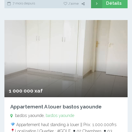
Détails
7 mois depuis
J'aime
1 000 000 xaf
Appartement A louer bastos yaounde
bastos yaounde,
bastos yaounde
Appartement haut standing à louer || Prix: 1.000.000frs
Localisation | Quartier : #GOLF
02 Chambres
03