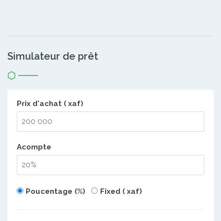
Simulateur de prêt
Prix d'achat ( xaf)
Acompte
Poucentage (%)
Fixed ( xaf)