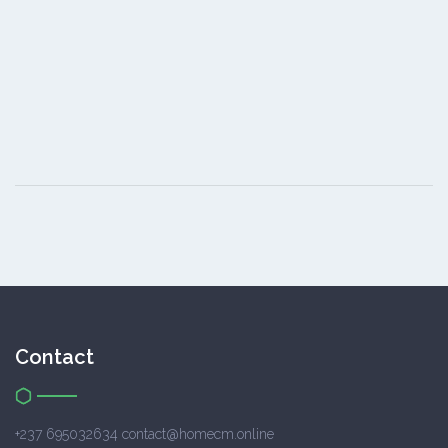
Contact
+237 695032634 contact@homecm.online