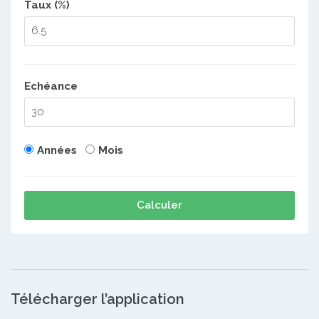
Taux (%)
Echéance
Années
Mois
Calculer
Télécharger l’application