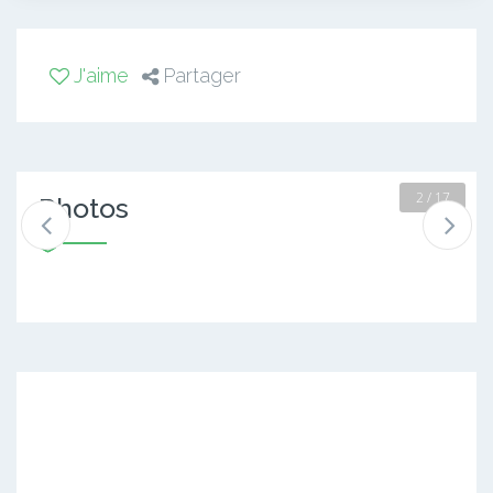
J'aime
Partager
2 / 17
Photos