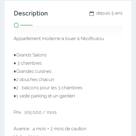
Description
depuis 5 ans
Appartement moderne à louer à Nkolfoulou.
♦️Grands Salons
♦️ 3 chambres
♦️Grandes cuisines
♦️2 douches chacun
♦️2 . balcons pour les 3 chambres
♦️1 vaste parking et un gardien
Prix : 105.000 / mois
Avance : 4 mois + 2 mois de caution