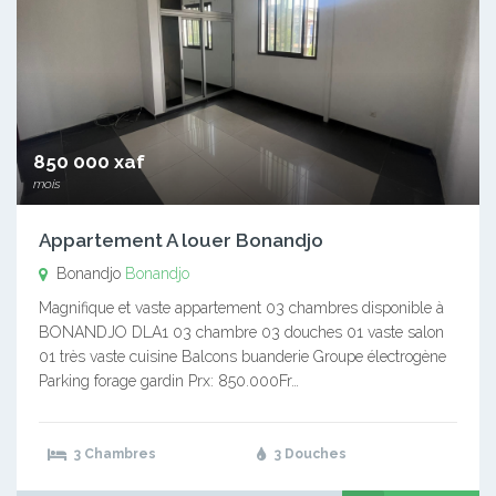
850 000 xaf
mois
Appartement A louer Bonandjo
Bonandjo
Bonandjo
Magnifique et vaste appartement 03 chambres disponible à
BONANDJO DLA1 03 chambre 03 douches 01 vaste salon
01 très vaste cuisine Balcons buanderie Groupe électrogène
Parking forage gardin Prx: 850.000Fr…
3 Chambres
3 Douches