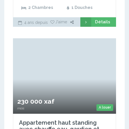
2 Chambres
1 Douches
Détails
J'aime
4 ans depuis
230 000 xaf
A louer
mois
Appartement haut standing