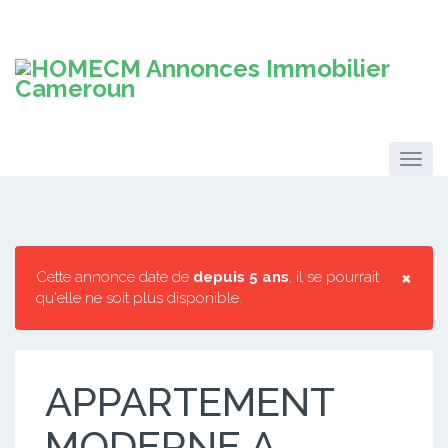
×
Cette annonce date de
depuis 5 ans
, il se pourrait
qu'elle ne soit plus disponible.
APPARTEMENT
MODERNE A