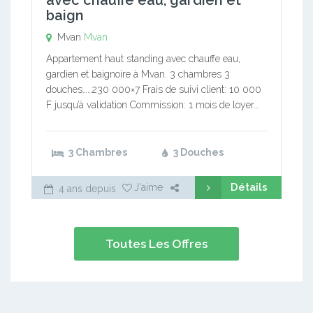
avec chauffe eau, gardien et
baign
Mvan
Mvan
Appartement haut standing avec chauffe eau,
gardien et baignoire à Mvan. 3 chambres 3
douches……230 000×7 Frais de suivi client: 10 000
F jusqu’à validation Commission: 1 mois de loyer…
3 Chambres
3 Douches
Détails
J'aime
4 ans depuis
Toutes Les Offres