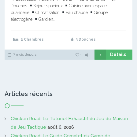
Douches
Séjour spacieux
Cuisine avec espace
buanderie
Climatisation
Eau chaude
Groupe
électrogène
Gardien…
2 Chambres
3 Douches
Détails
7 mois depuis
1
Articles récents
Chicken Road: Le Tutoriel Exhaustif du Jeu de Maison
de Jeu Tactique
août 6, 2026
Chicken Road: Le Guide Complet du Game de