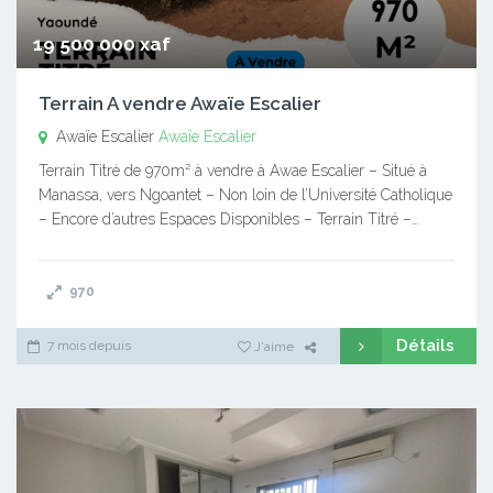
19 500 000 xaf
Terrain A vendre Awaïe Escalier
Awaïe Escalier
Awaïe Escalier
Terrain Titré de 970m² à vendre à Awae Escalier – Situé à
Manassa, vers Ngoantet – Non loin de l’Université Catholique
– Encore d’autres Espaces Disponibles – Terrain Titré –…
970
Détails
7 mois depuis
J'aime