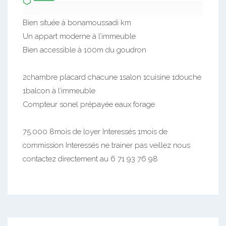
Bien située à bonamoussadi km
Un appart moderne à l’immeuble
Bien accessible à 100m du goudron
2chambre placard chacune 1salon 1cuisine 1douche
1balcon à l’immeuble
Compteur sonel prépayée eaux forage
75.000 8mois de loyer Interessés 1mois de
commission Interessés ne trainer pas veillez nous
contactez directement au 6 71 93 76 98