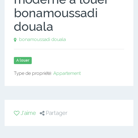
bonamoussadi
douala
bonamoussadi douala
A louer
Type de propriété:
Appartement
J'aime
Partager