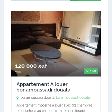
120 000 xaf
A louer
mois
Appartement A louer
bonamoussadi douala
bonamoussadi douala,
bonamoussadi douala
Appartement moderne à louer avec 03 chambres,
02 douches eau chaude, climatisation forage