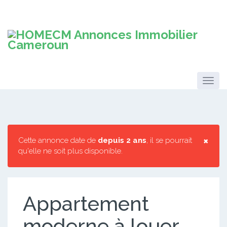
×
Cette annonce date de
depuis 2 ans
, il se pourrait
qu'elle ne soit plus disponible.
Appartement
moderne à louer