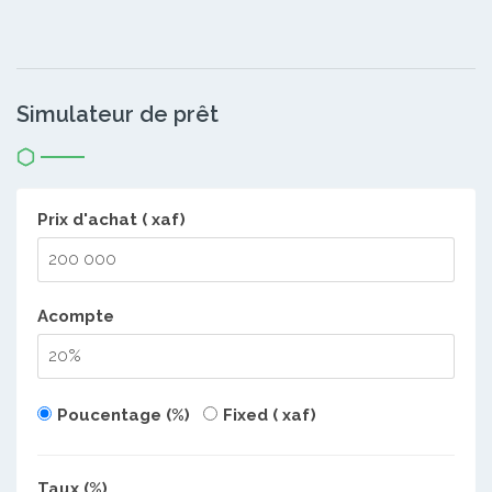
Simulateur de prêt
Prix d'achat ( xaf)
Acompte
Poucentage (%)
Fixed ( xaf)
Taux (%)