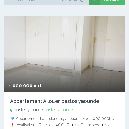
Détails
6 mois depuis
J'aime
1 000 000 xaf
Appartement A louer bastos yaounde
bastos yaounde,
bastos yaounde
Appartement haut standing à louer || Prix: 1.000.000frs
Localisation | Quartier : #GOLF
02 Chambres
03