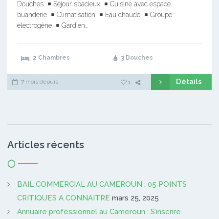
Douches
Séjour spacieux
Cuisine avec espace
buanderie
Climatisation
Eau chaude
Groupe
électrogène
Gardien…
2 Chambres
3 Douches
Détails
7 mois depuis
1
Articles récents
BAIL COMMERCIAL AU CAMEROUN : 05 POINTS
CRITIQUES A CONNAITRE
mars 25, 2025
Annuaire professionnel au Cameroun : S’inscrire