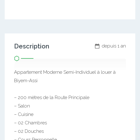
Description
depuis 1 an
Appartement Moderne Semi-Individuel à louer à
Biyem-Assi
– 200 mètres de la Route Principale
– Salon
– Cuisine
– 02 Chambres
– 02 Douches
– Cours Personnelle