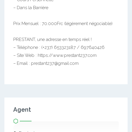
– Dans la Barrière
Prix Mensuel : 70.000Frc (légèrement négociable)
PRESTANT, une adresse en temps réel !
– Téléphone : (+237) 653323187 / 697640426
– Site Web : https://www.prestant237.com
– Email : prestant237@gmail.com
Agent