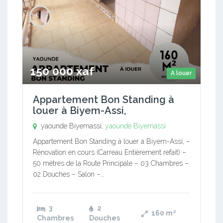
150 000 xaf
A louer
Appartement Bon Standing à
louer à Biyem-Assi,
yaounde Biyemassi,
yaounde Biyemassi
Appartement Bon Standing à louer à Biyem-Assi, –
Rénovation en cours (Carreau Entièrement refait) –
50 mètres de la Route Principale – 03 Chambres –
02 Douches – Salon –…
3
2
160
m²
Chambres
Douches