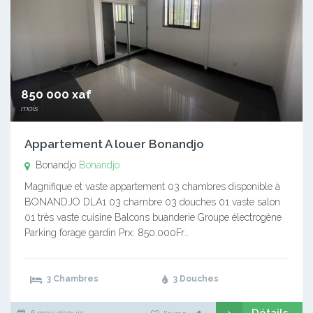
850 000 xaf
mois
Appartement A louer Bonandjo
Bonandjo
Bonandjo
Magnifique et vaste appartement 03 chambres disponible à
BONANDJO DLA1 03 chambre 03 douches 01 vaste salon
01 très vaste cuisine Balcons buanderie Groupe électrogène
Parking forage gardin Prx: 850.000Fr…
3 Chambres
3 Douches