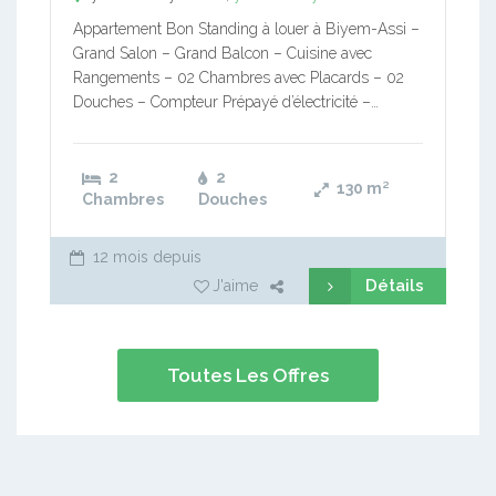
Appartement Bon Standing à louer à Biyem-Assi –
Grand Salon – Grand Balcon – Cuisine avec
Rangements – 02 Chambres avec Placards – 02
Douches – Compteur Prépayé d’électricité –…
2
2
130
m²
Chambres
Douches
12 mois depuis
Détails
J'aime
Toutes Les Offres