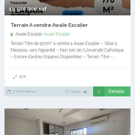
19 500 000 xaf
Terrain A vendre Awaïe Escalier
Awaïe Escalier
Awaïe Escalier
Terrain Titré de 970m² à vendre à Awae Escalier – Situé à
Manassa, vers Ngoantet – Non loin de l’Université Catholique
– Encore d’autres Espaces Disponibles – Terrain Titré –…
970
Détails
6 mois depuis
J'aime