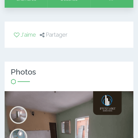
J'aime
Partager
Photos