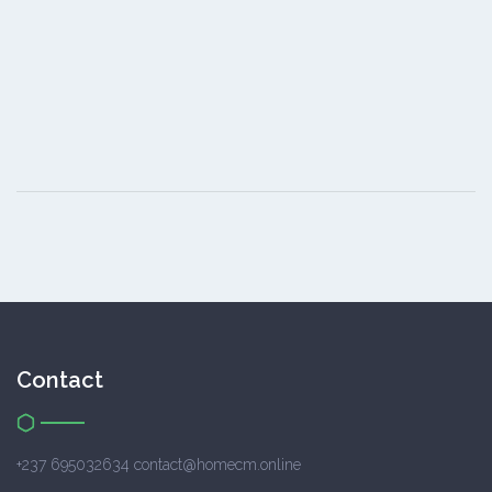
Contact
+237 695032634 contact@homecm.online