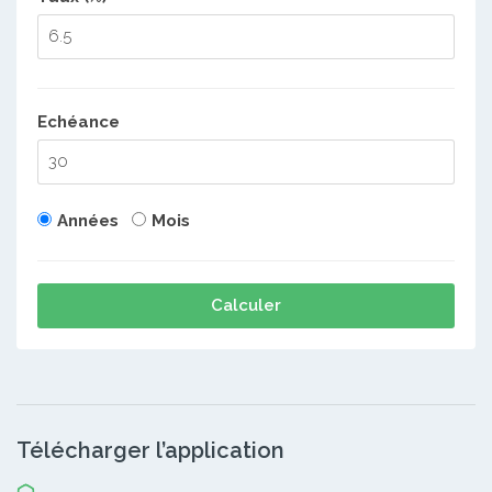
Echéance
Années
Mois
Calculer
Télécharger l’application