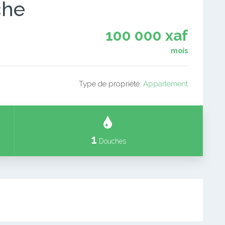
che
100 000 xaf
mois
Type de propriété:
Appartement
1
Douches