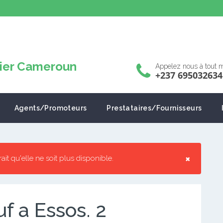
Appelez nous à tout
+237 695032634
Agents/Promoteurs
Prestataires/Fournisseurs
×
rrait qu'elle ne soit plus disponible.
 a Essos. 2