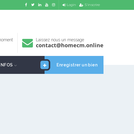
Login
S'inscrire
 moment
Laissez nous un message
contact@homecm.online
INFOS
Enregistrer un bien