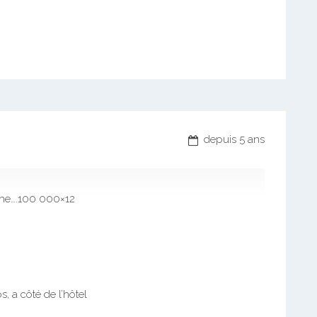
depuis 5 ans
che….100 000×12
, a côté de l’hôtel