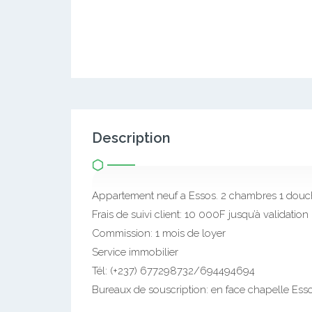
Description
Appartement neuf a Essos. 2 chambres 1 dou
Frais de suivi client: 10 000F jusqu’à validation
Commission: 1 mois de loyer
Service immobilier
Tél: (+237) 677298732/694494694
Bureaux de souscription: en face chapelle Essos