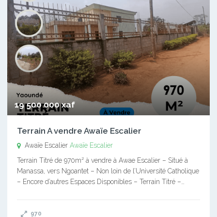
19 500 000 xaf
Terrain A vendre Awaïe Escalier
Awaïe Escalier
Awaïe Escalier
Terrain Titré de 970m² à vendre à Awae Escalier – Situé à
Manassa, vers Ngoantet – Non loin de l’Université Catholique
– Encore d’autres Espaces Disponibles – Terrain Titré –…
970