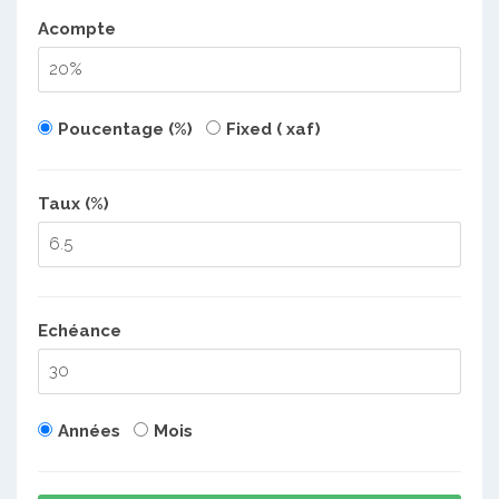
Acompte
Poucentage (%)
Fixed ( xaf)
Taux (%)
Echéance
Années
Mois