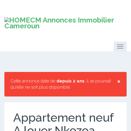
×
Cette annonce date de
depuis 2 ans
, il se pourrait
qu'elle ne soit plus disponible.
Appartement neuf
A louer Nkozoa