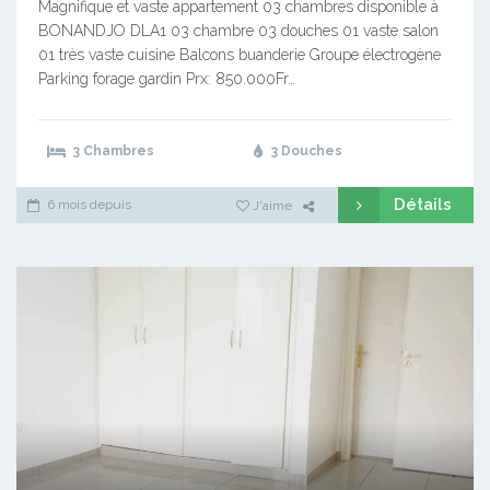
Magnifique et vaste appartement 03 chambres disponible à
BONANDJO DLA1 03 chambre 03 douches 01 vaste salon
01 très vaste cuisine Balcons buanderie Groupe électrogène
Parking forage gardin Prx: 850.000Fr…
3 Chambres
3 Douches
Détails
6 mois depuis
J'aime