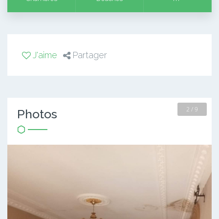
J'aime
Partager
2 / 9
Photos