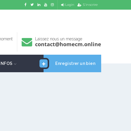
Login
S'inscrire
 moment
Laissez nous un message
contact@homecm.online
INFOS
Enregistrer un bien