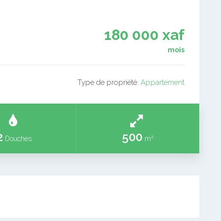
180 000 xaf
mois
Type de propriété:
Appartement
2
500
Douches
m²