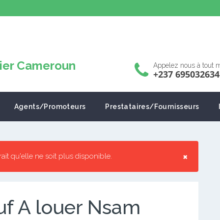
Appelez nous à tout
+237 695032634
Agents/Promoteurs
Prestataires/Fournisseurs
×
rrait qu'elle ne soit plus disponible.
f A louer Nsam