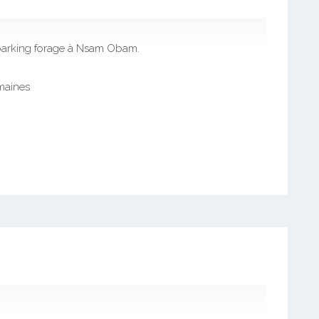
parking forage à Nsam Obam.
emaines