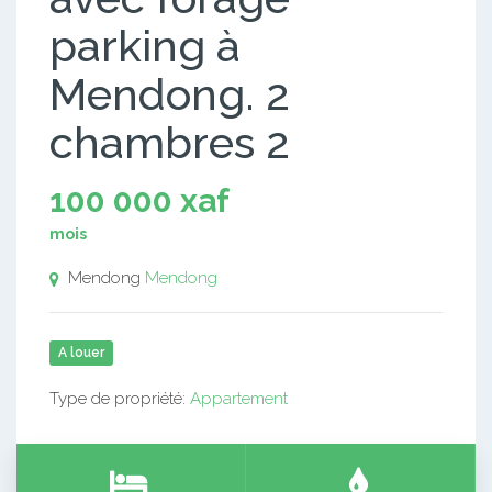
parking à
Mendong. 2
chambres 2
100 000 xaf
mois
Mendong
Mendong
A louer
Type de propriété:
Appartement