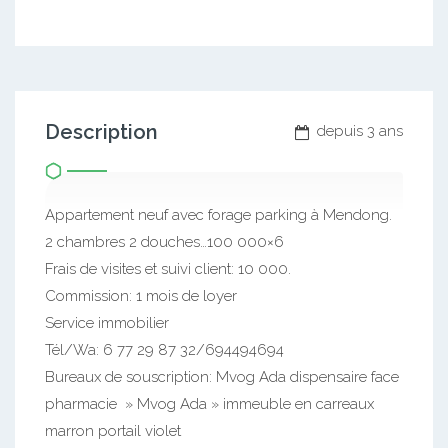
Description
depuis 3 ans
Appartement neuf avec forage parking à Mendong.
2 chambres 2 douches…100 000×6
Frais de visites et suivi client: 10 000.
Commission: 1 mois de loyer
Service immobilier
Tél/Wa: 6 77 29 87 32/694494694
Bureaux de souscription: Mvog Ada dispensaire face
pharmacie » Mvog Ada » immeuble en carreaux
marron portail violet