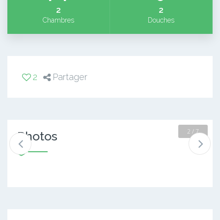
2
2
Chambres
Douches
2
Partager
2 / 7
Photos