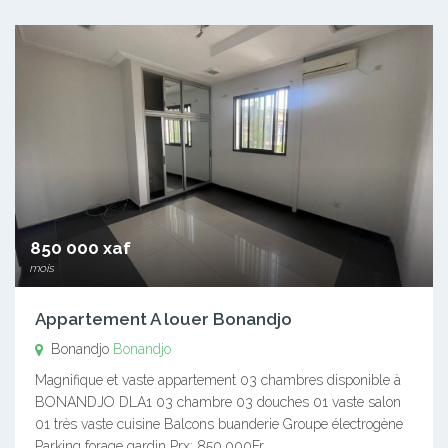
850 000 xaf
mois
Appartement A louer Bonandjo
Bonandjo
Bonandjo
Magnifique et vaste appartement 03 chambres disponible à
BONANDJO DLA1 03 chambre 03 douches 01 vaste salon
01 très vaste cuisine Balcons buanderie Groupe électrogène
Parking forage gardin Prx: 850.000Fr…