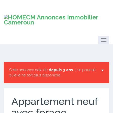
×
Cette annonce date de
depuis 3 ans
, il se pourrait
qu'elle ne soit plus disponible.
Appartement neuf
avec forage