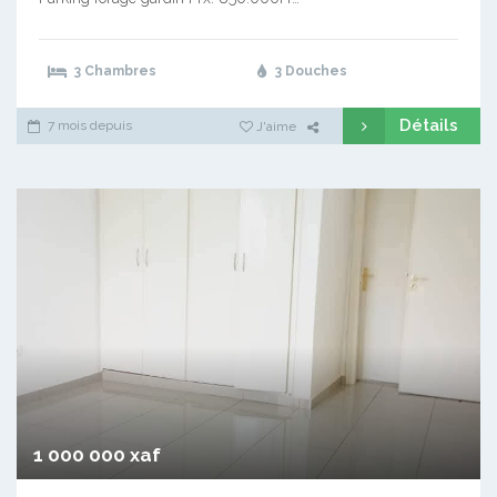
3 Chambres
3 Douches
Détails
7 mois depuis
J'aime
1 000 000 xaf