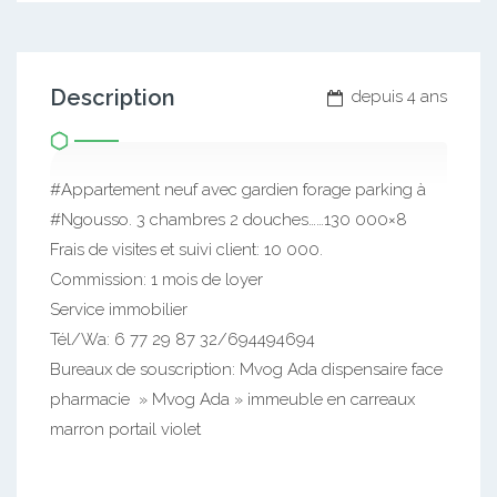
Description
depuis 4 ans
#Appartement neuf avec gardien forage parking à
#Ngousso. 3 chambres 2 douches……130 000×8
Frais de visites et suivi client: 10 000.
Commission: 1 mois de loyer
Service immobilier
Tél/Wa: 6 77 29 87 32/694494694
Bureaux de souscription: Mvog Ada dispensaire face
pharmacie » Mvog Ada » immeuble en carreaux
marron portail violet