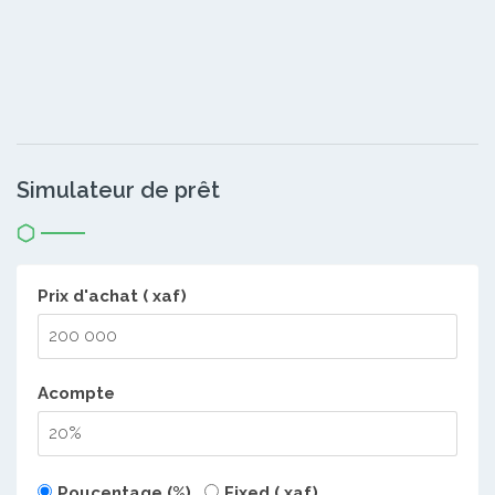
Simulateur de prêt
Prix d'achat ( xaf)
Acompte
Poucentage (%)
Fixed ( xaf)