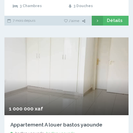
3 Chambres
3 Douches
Détails
7 mois depuis
J'aime
1 000 000 xaf
Appartement A louer bastos yaounde