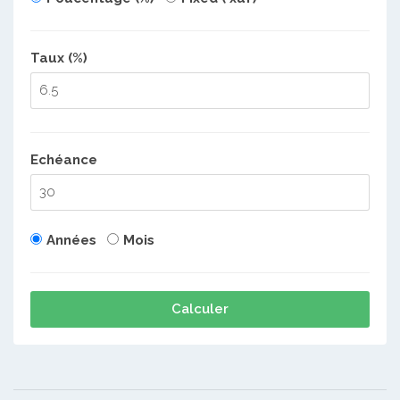
Taux (%)
Echéance
Années
Mois
Calculer