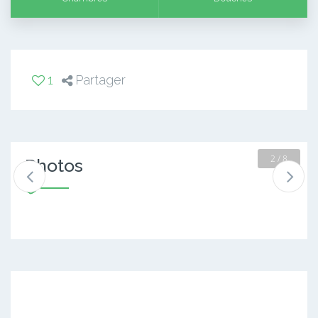
1
Partager
2 / 8
Photos