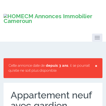
×
Cette annonce date de
depuis 3 ans
, il se pourrait
qu'elle ne soit plus disponible.
Appartement neuf
avec gardien