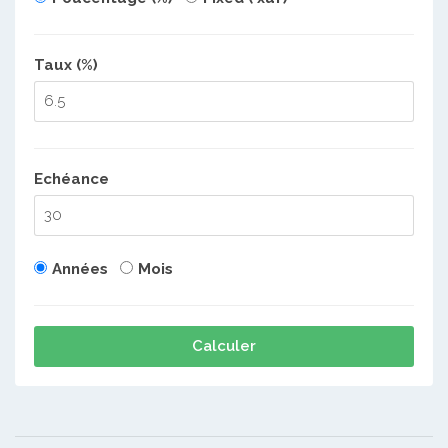
Taux (%)
Echéance
Années
Mois
Calculer