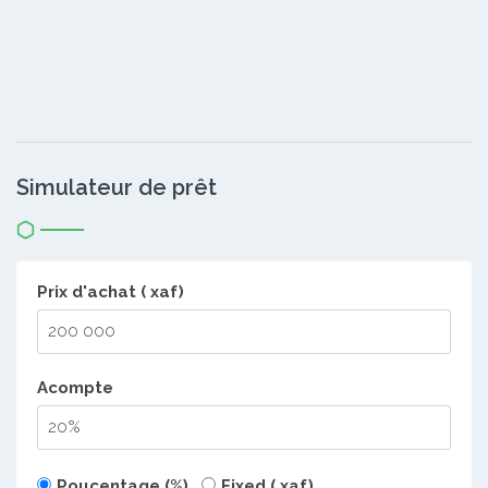
Simulateur de prêt
Prix d'achat ( xaf)
Acompte
Poucentage (%)
Fixed ( xaf)