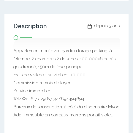
Description
depuis 3 ans
Appartement neuf avec gardien forage parking, à
Olembe. 2 chambres 2 douches…100 000×6 accès
goudronné, 150m de l’axe principal.
Frais de visites et suivi client: 10 000.
Commission: 1 mois de loyer
Service immobilier
Tél/Wa: 6 77 29 87 32/694494694
Bureaux de souscription: à côté du dispensaire Mvog
Ada, immeuble en carreaux marrons portail violet.