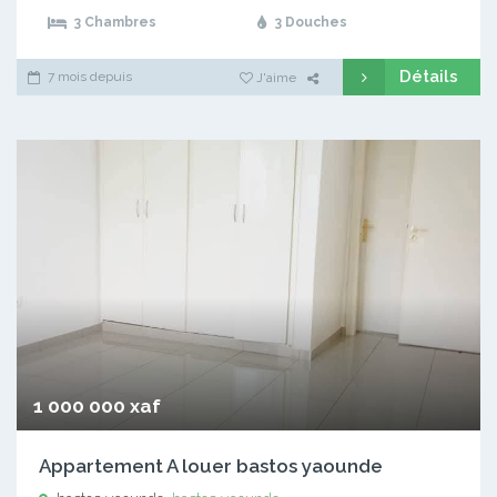
3 Chambres
3 Douches
Détails
7 mois depuis
J'aime
1 000 000 xaf
Appartement A louer bastos yaounde