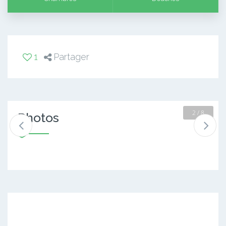
1
Partager
2 / 8
Photos