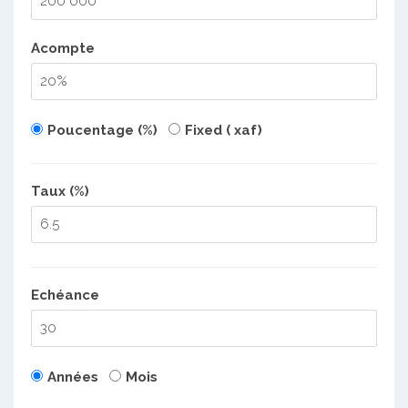
Acompte
Poucentage (%)
Fixed ( xaf)
Taux (%)
Echéance
Années
Mois