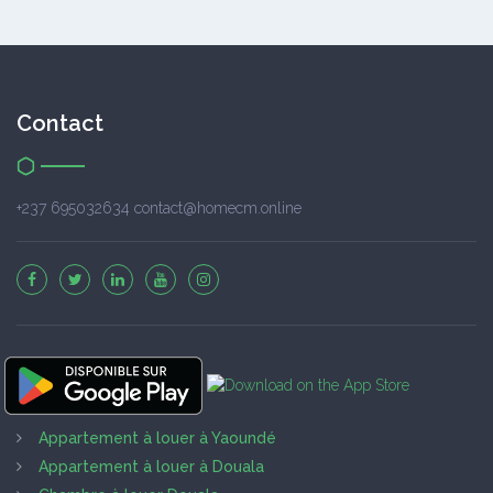
Contact
+237 695032634 contact@homecm.online
Appartement à louer à Yaoundé
Appartement à louer à Douala