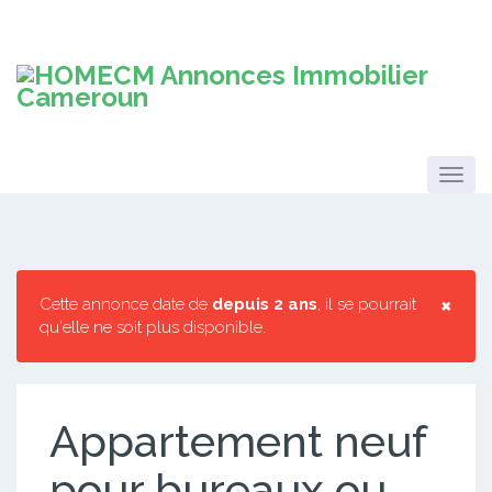
×
Cette annonce date de
depuis 2 ans
, il se pourrait
qu'elle ne soit plus disponible.
Appartement neuf
pour bureaux ou