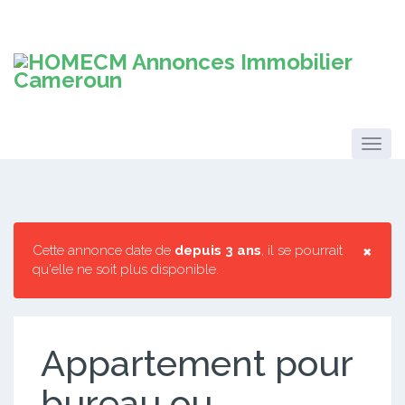
×
Cette annonce date de
depuis 3 ans
, il se pourrait
qu'elle ne soit plus disponible.
Appartement pour
bureau ou