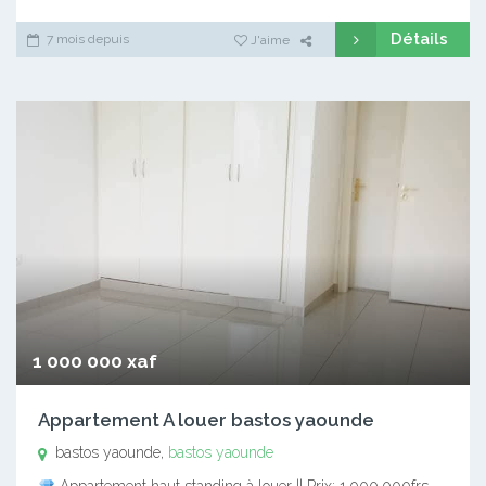
Détails
7 mois depuis
J'aime
1 000 000 xaf
Appartement A louer bastos yaounde
bastos yaounde,
bastos yaounde