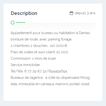
Description
depuis 3 ans
Appartement pour bureau ou habitation à Damas
bordure de route, avec parking forage.
2 chambres 2 douches… 110 000×8
Frais de visites et suivi client: 10 000.
Commission: 1 mois de loyer
Service immobilier
Tél/Wa: 6 77 29 87 32/694494694
Bureaux de l’agence : à côté du dispensaire Mvog
Ada, immeuble en carreaux marrons portail violet.