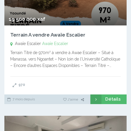
19 500 000 xaf
Terrain A vendre Awaïe Escalier
Awaïe Escalier
Awaïe Escalier
Terrain Titré de 970m² à vendre à Awae Escalier – Situé à
Manassa, vers Ngoantet – Non loin de l’Université Catholique
– Encore d’autres Espaces Disponibles – Terrain Titré –…
970
Détails
7 mois depuis
J'aime