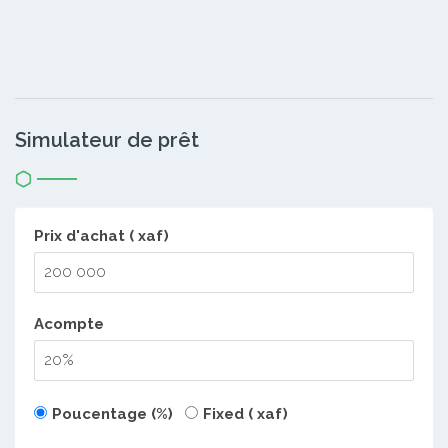
Simulateur de prêt
Prix d'achat ( xaf)
Acompte
Poucentage (%)
Fixed ( xaf)