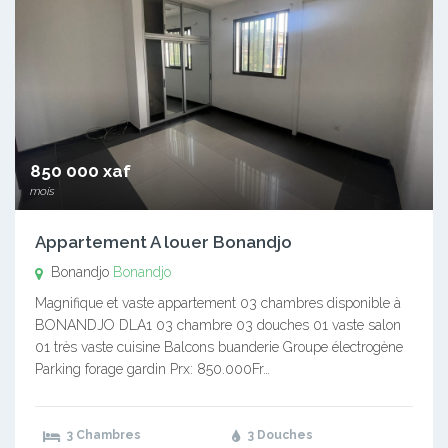
850 000 xaf
mois
Appartement A louer Bonandjo
Bonandjo
Bonandjo
Magnifique et vaste appartement 03 chambres disponible à
BONANDJO DLA1 03 chambre 03 douches 01 vaste salon
01 très vaste cuisine Balcons buanderie Groupe électrogène
Parking forage gardin Prx: 850.000Fr…
3 Chambres
3 Douches