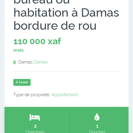
habitation à Damas
bordure de rou
110 000 xaf
mois
Damas
Damas
A louer
Type de propriété:
Appartement
2
1
Chambres
Douches