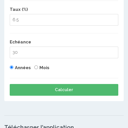
Taux (%)
Echéance
Années
Mois
Calculer
Télécharger l’application