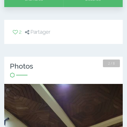
2
Partager
2 / 8
Photos