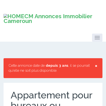
×
Cette annonce date de
depuis 3 ans
, il se pourrait
qu'elle ne soit plus disponible.
Appartement pour
bureaux ou