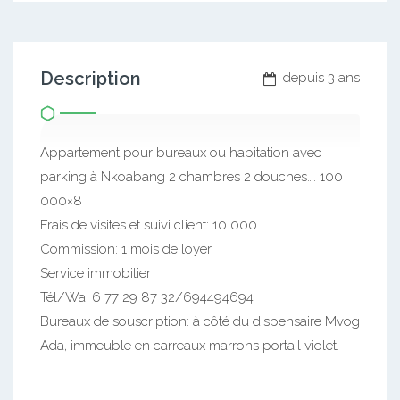
Description
depuis 3 ans
Appartement pour bureaux ou habitation avec
parking à Nkoabang 2 chambres 2 douches…. 100
000×8
Frais de visites et suivi client: 10 000.
Commission: 1 mois de loyer
Service immobilier
Tél/Wa: 6 77 29 87 32/694494694
Bureaux de souscription: à côté du dispensaire Mvog
Ada, immeuble en carreaux marrons portail violet.