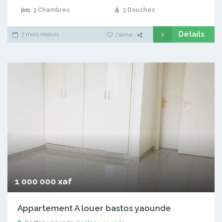
3 Chambres
3 Douches
Détails
7 mois depuis
J'aime
1 000 000 xaf
Appartement A louer bastos yaounde