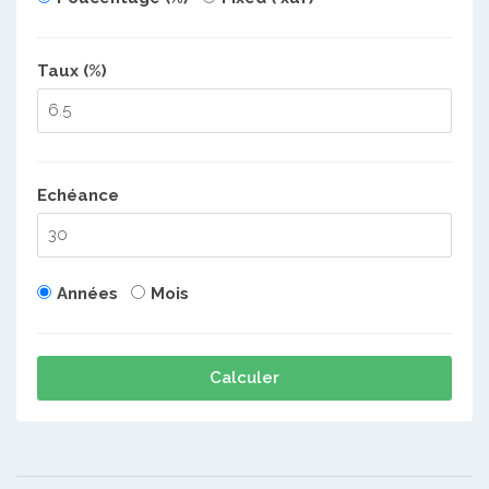
Taux (%)
Echéance
Années
Mois
Calculer