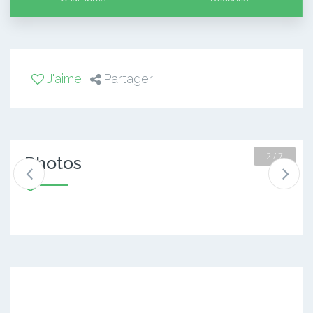
J'aime
Partager
2 / 7
Photos