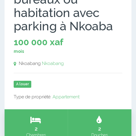
habitation avec
parking à Nkoaba
100 000 xaf
mois
Nkoabang
Nkoabang
A louer
Type de propriété:
Appartement
2
2
Chambres
Douches