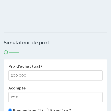
Simulateur de prêt
Prix d'achat ( xaf)
Acompte
Poucentage (%)
Fixed ( xaf)