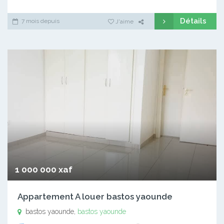
Détails
7 mois depuis
J'aime
1 000 000 xaf
Appartement A louer bastos yaounde
bastos yaounde,
bastos yaounde