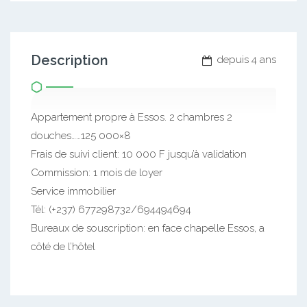
Description
depuis 4 ans
Appartement propre à Essos. 2 chambres 2
douches……125 000×8
Frais de suivi client: 10 000 F jusqu’à validation
Commission: 1 mois de loyer
Service immobilier
Tél: (+237) 677298732/694494694
Bureaux de souscription: en face chapelle Essos, a
côté de l’hôtel