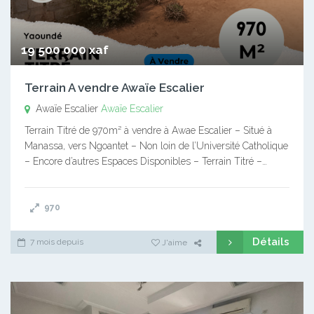
19 500 000 xaf
Terrain A vendre Awaïe Escalier
Awaïe Escalier
Awaïe Escalier
Terrain Titré de 970m² à vendre à Awae Escalier – Situé à
Manassa, vers Ngoantet – Non loin de l’Université Catholique
– Encore d’autres Espaces Disponibles – Terrain Titré –…
970
Détails
7 mois depuis
J'aime