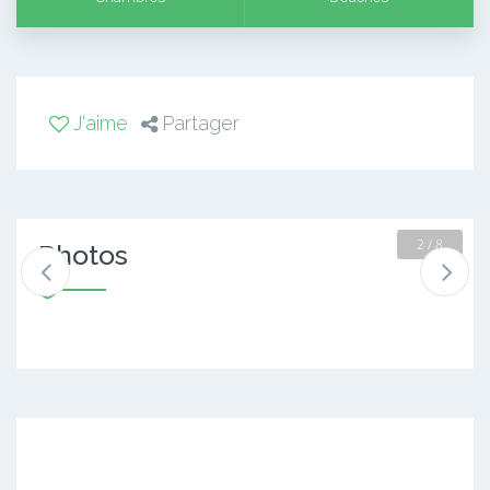
J'aime
Partager
2 / 8
Photos