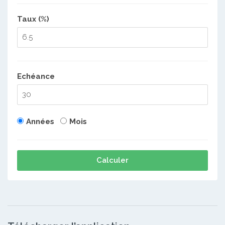
Taux (%)
Echéance
Années
Mois
Calculer