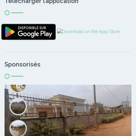
Télécharger l’application
Sponsorisés