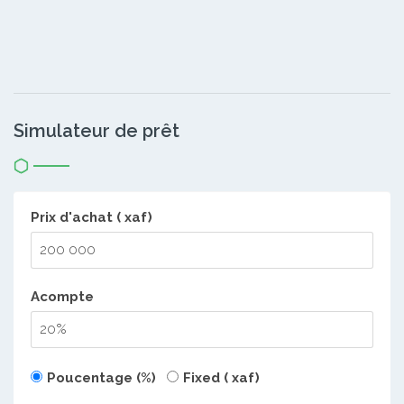
Simulateur de prêt
Prix d'achat ( xaf)
Acompte
Poucentage (%)
Fixed ( xaf)