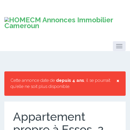
×
Cette annonce date de
depuis 4 ans
, il se pourrait
qu'elle ne soit plus disponible.
Appartement
propre à Essos. 2