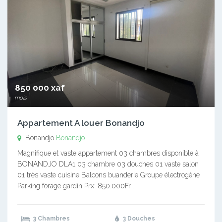
850 000 xaf
mois
Appartement A louer Bonandjo
Bonandjo
Bonandjo
Magnifique et vaste appartement 03 chambres disponible à
BONANDJO DLA1 03 chambre 03 douches 01 vaste salon
01 très vaste cuisine Balcons buanderie Groupe électrogène
Parking forage gardin Prx: 850.000Fr…
3 Chambres
3 Douches