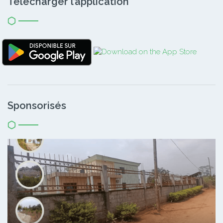
Télécharger l’application
Sponsorisés