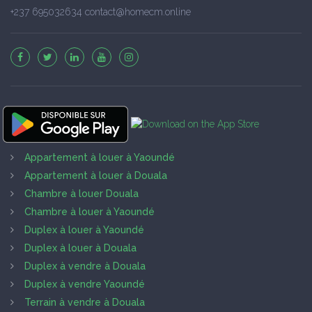
+237 695032634 contact@homecm.online
Appartement à louer à Yaoundé
Appartement à louer à Douala
Chambre à louer Douala
Chambre à louer à Yaoundé
Duplex à louer à Yaoundé
Duplex à louer à Douala
Duplex à vendre à Douala
Duplex à vendre Yaoundé
Terrain à vendre à Douala