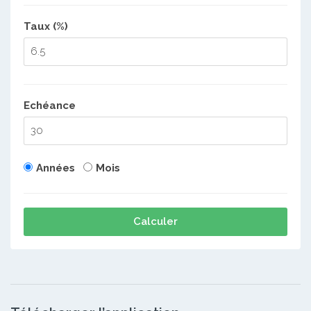
Taux (%)
Echéance
Années
Mois
Calculer