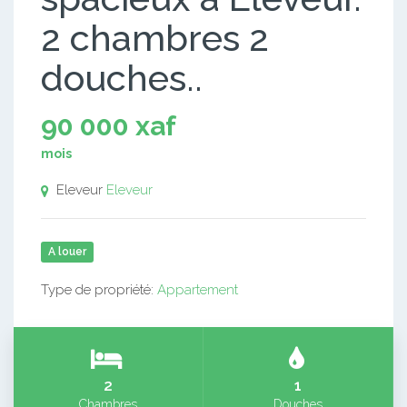
2 chambres 2
douches..
90 000 xaf
mois
Eleveur
Eleveur
A louer
Type de propriété:
Appartement
2
1
Chambres
Douches