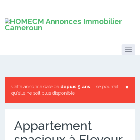
×
Cette annonce date de
depuis 5 ans
, il se pourrait
qu'elle ne soit plus disponible.
Appartement
spacieux à Eleveur.