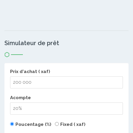
Simulateur de prêt
Prix d'achat ( xaf)
Acompte
Poucentage (%)
Fixed ( xaf)