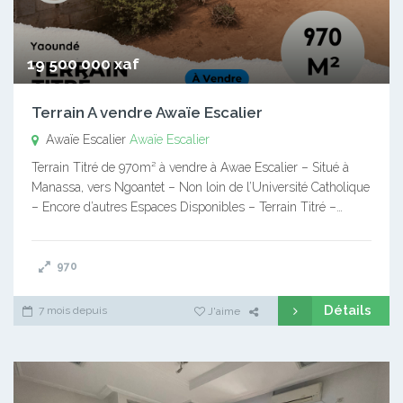
19 500 000 xaf
Terrain A vendre Awaïe Escalier
Awaïe Escalier
Awaïe Escalier
Terrain Titré de 970m² à vendre à Awae Escalier – Situé à
Manassa, vers Ngoantet – Non loin de l’Université Catholique
– Encore d’autres Espaces Disponibles – Terrain Titré –…
970
Détails
7 mois depuis
J'aime