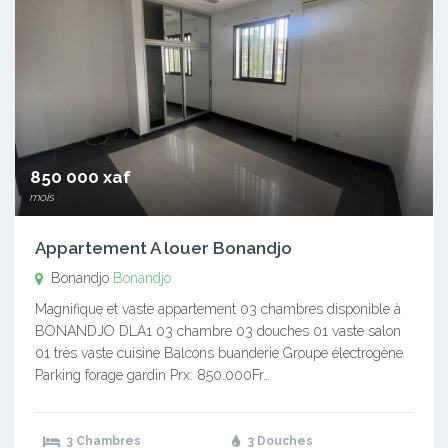
850 000 xaf
mois
Appartement A louer Bonandjo
Bonandjo
Bonandjo
Magnifique et vaste appartement 03 chambres disponible à
BONANDJO DLA1 03 chambre 03 douches 01 vaste salon
01 très vaste cuisine Balcons buanderie Groupe électrogène
Parking forage gardin Prx: 850.000Fr…
3 Chambres
3 Douches