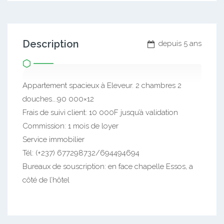
Description
depuis 5 ans
Appartement spacieux à Eleveur. 2 chambres 2
douches….90 000×12
Frais de suivi client: 10 000F jusqu’à validation
Commission: 1 mois de loyer
Service immobilier
Tél: (+237) 677298732/694494694
Bureaux de souscription: en face chapelle Essos, a
côté de l’hôtel