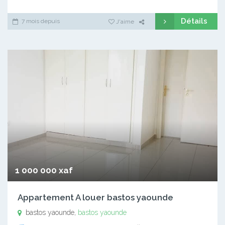
Détails
7 mois depuis
J'aime
1 000 000 xaf
Appartement A louer bastos yaounde
bastos yaounde,
bastos yaounde