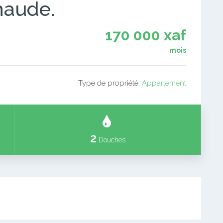
haude.
170 000 xaf
mois
Type de propriété:
Appartement
2
Douches