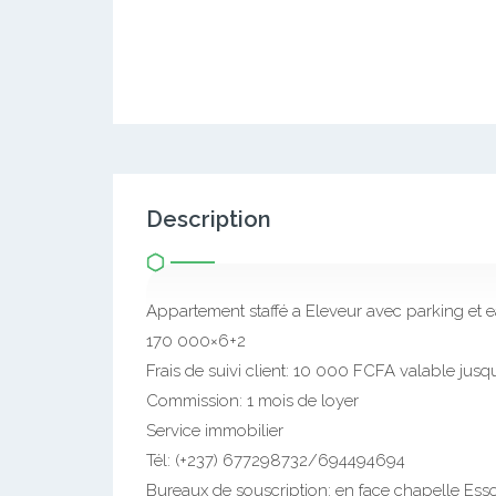
Description
Appartement staffé a Eleveur avec parking et
170 000×6+2
Frais de suivi client: 10 000 FCFA valable jusqu
Commission: 1 mois de loyer
Service immobilier
Tél: (+237) 677298732/694494694
Bureaux de souscription: en face chapelle Essos