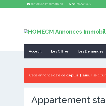
contact@homecm.online
+237 695032634
Acceuil
Les Offres
Les Demandes
Cette annonce date de
depuis 5 ans
, il se pou
Appartement staf