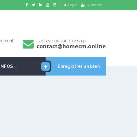
Login
S'inscrire
 moment
Laissez nous un message
contact@homecm.online
INFOS
Enregistrer un bien