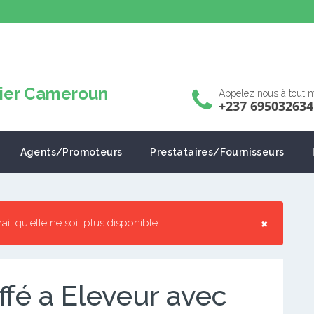
Appelez nous à tout
+237 695032634
Agents/Promoteurs
Prestataires/Fournisseurs
×
rrait qu'elle ne soit plus disponible.
fé a Eleveur avec