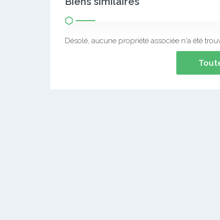
Biens similaires
Désolé, aucune propriété associée n'a été trou
Toute