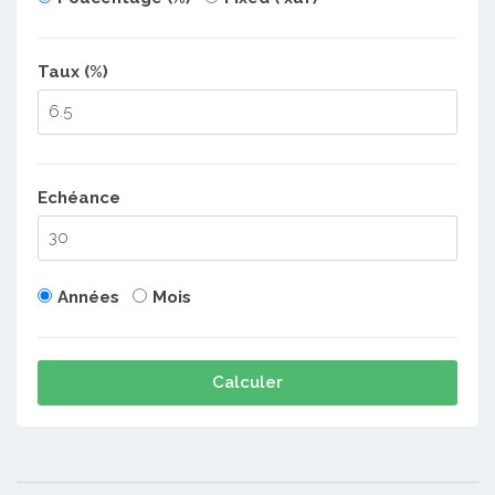
Taux (%)
Echéance
Années
Mois
Calculer