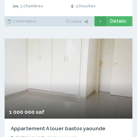
3 Chambres
3 Douches
Détails
7 mois depuis
J'aime
1 000 000 xaf
Appartement A louer bastos yaounde