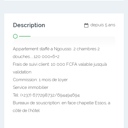
Description
depuis 5 ans
Appartement staffé a Ngousso. 2 chambres 2
douches……120 000×6+2
Frais de suivi client: 10 000 FCFA valable jusqu’à
validation
Commission: 1 mois de loyer
Service immobilier
Tél: (+237) 677298732/694494694
Bureaux de souscription: en face chapelle Essos, a
côté de l’hôtel