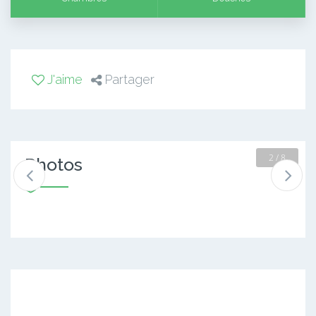
J'aime
Partager
2 / 8
Photos