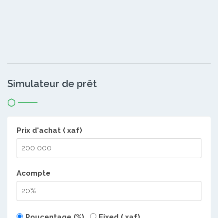
Simulateur de prêt
Prix d'achat ( xaf)
Acompte
Poucentage (%)
Fixed ( xaf)