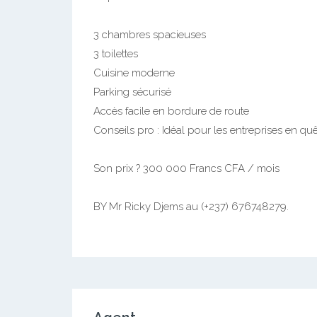
3 chambres spacieuses
3 toilettes
Cuisine moderne
Parking sécurisé
Accès facile en bordure de route
Conseils pro : Idéal pour les entreprises en qu
Son prix ? 300 000 Francs CFA / mois
BY Mr Ricky Djems au (+237) 676748279.