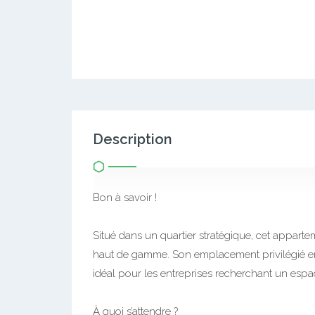
Description
Bon à savoir !
Situé dans un quartier stratégique, cet appar
haut de gamme. Son emplacement privilégié en bo
idéal pour les entreprises recherchant un espac
À quoi s’attendre ?