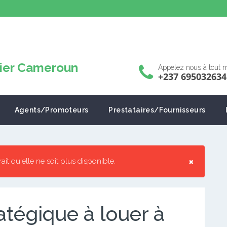
Appelez nous à tout
+237 695032634
Agents/Promoteurs
Prestataires/Fournisseurs
×
rrait qu'elle ne soit plus disponible.
tégique à louer à