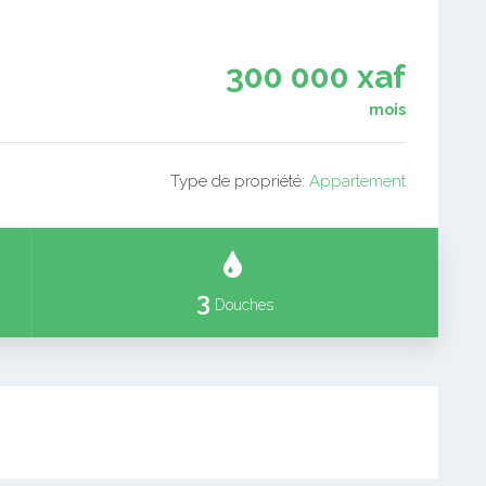
300 000 xaf
mois
Type de propriété:
Appartement
3
Douches