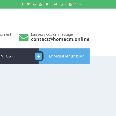
Login
S'inscrire
 moment
Laissez nous un message
contact@homecm.online
INFOS
Enregistrer un bien