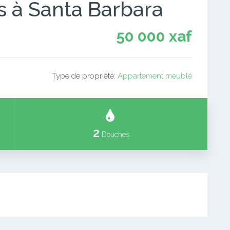
s à Santa Barbara
50 000 xaf
Type de propriété:
Appartement meublé
2
Douches