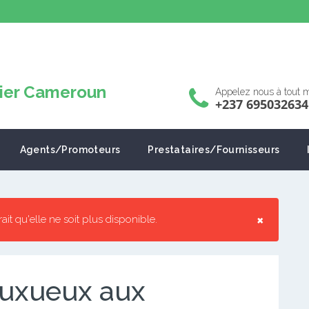
Appelez nous à tout
+237 695032634
Agents/Promoteurs
Prestataires/Fournisseurs
×
rrait qu'elle ne soit plus disponible.
euxueux aux