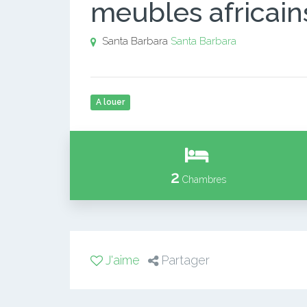
meubles africain
Santa Barbara
Santa Barbara
A louer
2
Chambres
J'aime
Partager