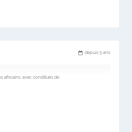
depuis 5 ans
africains, avec constitués de :