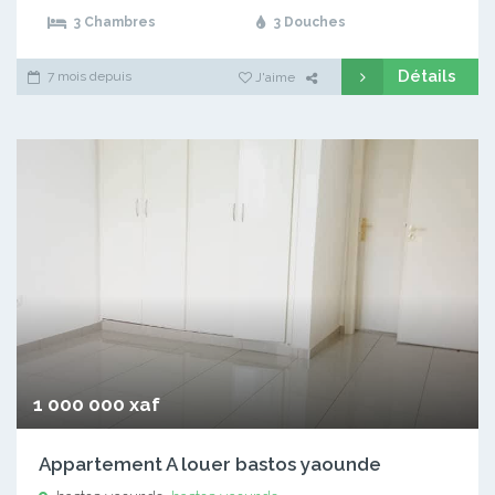
3 Chambres
3 Douches
Détails
7 mois depuis
J'aime
1 000 000 xaf
Appartement A louer bastos yaounde