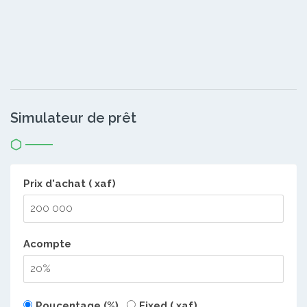
Simulateur de prêt
Prix d'achat ( xaf)
Acompte
Poucentage (%)
Fixed ( xaf)