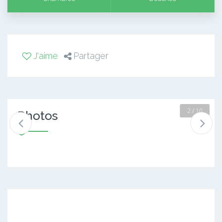
J'aime
Partager
2 / 10
Photos