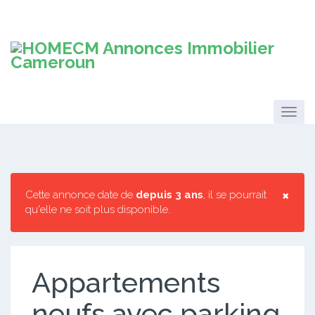
×
Cette annonce date de
depuis 3 ans
, il se pourrait
qu'elle ne soit plus disponible.
Appartements
neufs avec parking