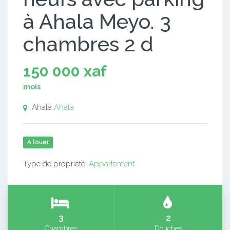
à Ahala Meyo. 3
chambres 2 d
150 000 xaf
mois
Ahala
Ahala
A louer
Type de propriété:
Appartement
3
2
Chambres
Douches