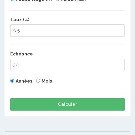
Taux (%)
Echéance
Années
Mois
Calculer