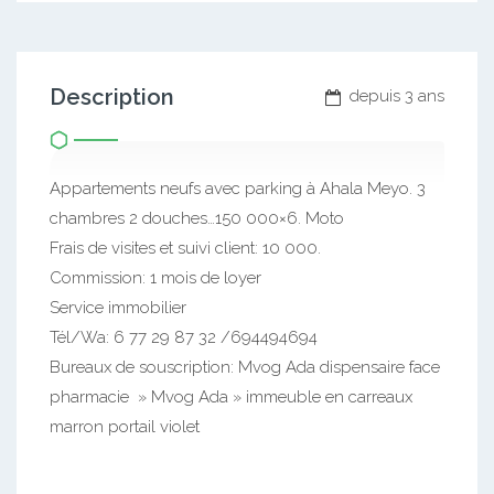
Description
depuis 3 ans
Appartements neufs avec parking à Ahala Meyo. 3
chambres 2 douches…150 000×6. Moto
Frais de visites et suivi client: 10 000.
Commission: 1 mois de loyer
Service immobilier
Tél/Wa: 6 77 29 87 32 /694494694
Bureaux de souscription: Mvog Ada dispensaire face
pharmacie » Mvog Ada » immeuble en carreaux
marron portail violet