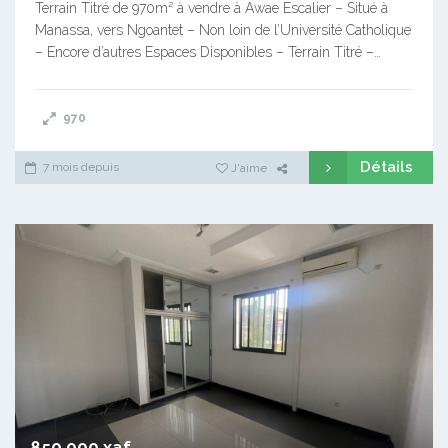
Terrain Titré de 970m² à vendre à Awae Escalier – Situé à
Manassa, vers Ngoantet – Non loin de l’Université Catholique
– Encore d’autres Espaces Disponibles – Terrain Titré –…
970
Détails
7 mois depuis
J'aime
850 000 xaf