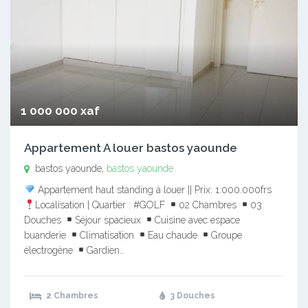
1 000 000 xaf
Appartement A louer bastos yaounde
bastos yaounde,
bastos yaounde
Appartement haut standing à louer || Prix: 1.000.000frs
Localisation | Quartier : #GOLF
02 Chambres
03
Douches
Séjour spacieux
Cuisine avec espace
buanderie
Climatisation
Eau chaude
Groupe
électrogène
Gardien…
2 Chambres
3 Douches