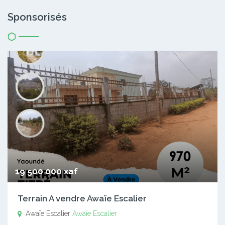
Sponsorisés
19 500 000 xaf
Terrain A vendre Awaïe Escalier
Awaïe Escalier
Awaïe Escalier