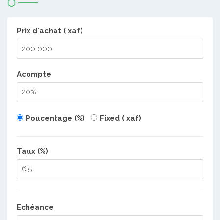
Prix d'achat ( xaf)
Acompte
Poucentage (%)
Fixed ( xaf)
Taux (%)
Echéance