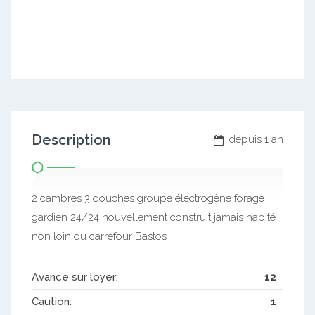
Description
depuis 1 an
2 cambres 3 douches groupe électrogène forage
gardien 24/24 nouvellement construit jamais habité
non loin du carrefour Bastos
Avance sur loyer:
12
Caution:
1