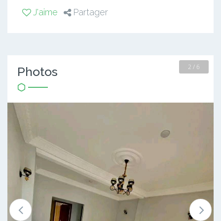
J'aime
Partager
2 / 6
Photos