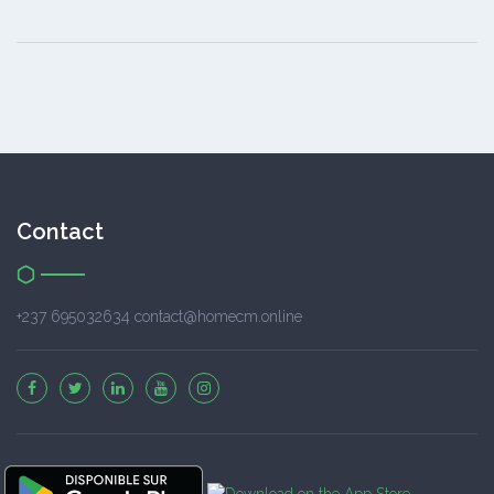
Contact
+237 695032634 contact@homecm.online