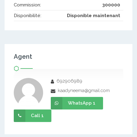
Commission:
300000
Disponibilité:
Disponible maintenant
Agent
692906989
kaadyneema@gmail.com
WhatsApp 1
Call 1