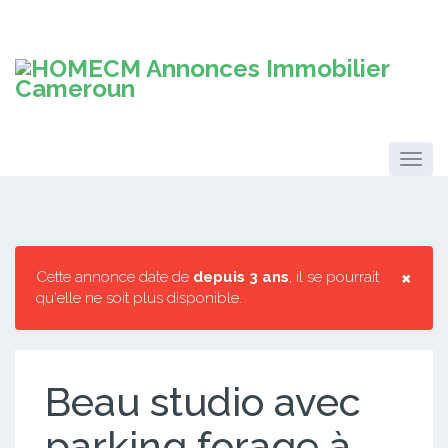
×
Cette annonce date de
depuis 3 ans
, il se pourrait
qu'elle ne soit plus disponible.
Beau studio avec
parking forage à