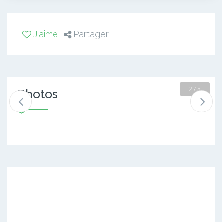
J'aime
Partager
2 / 8
Photos