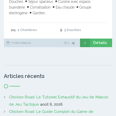
Douches
Séjour spacieux
Cuisine avec espace
buanderie
Climatisation
Eau chaude
Groupe
électrogène
Gardien…
2 Chambres
3 Douches
Détails
7 mois depuis
1
Articles récents
Chicken Road: Le Tutoriel Exhaustif du Jeu de Maison
de Jeu Tactique
août 6, 2026
Chicken Road: Le Guide Complet du Game de