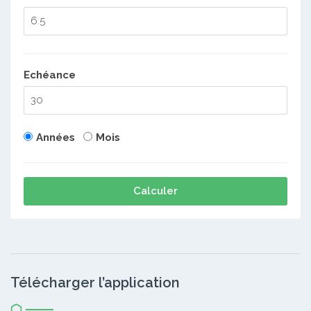
Echéance
Années
Mois
Calculer
Télécharger l’application