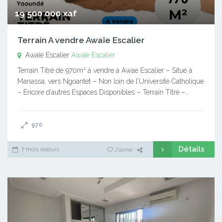
19 500 000 xaf
Terrain A vendre Awaïe Escalier
Awaïe Escalier
Awaïe Escalier
Terrain Titré de 970m² à vendre à Awae Escalier – Situé à
Manassa, vers Ngoantet – Non loin de l’Université Catholique
– Encore d’autres Espaces Disponibles – Terrain Titré –…
970
Détails
7 mois depuis
J'aime