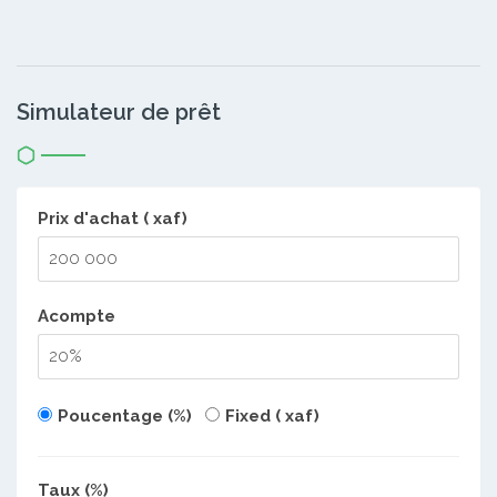
Simulateur de prêt
Prix d'achat ( xaf)
Acompte
Poucentage (%)
Fixed ( xaf)
Taux (%)