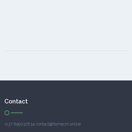
Contact
+237 695032634 contact@homecm.online