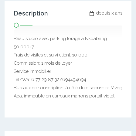
Description
depuis 3 ans
Beau studio avec parking forage à Nkoabang.
50 000×7
Frais de visites et suivi client: 10 000.
Commission: 1 mois de loyer.
Service immobilier
Tél/Wa: 6 77 29 87 32/694494694
Bureaux de souscription: à côté du dispensaire Mvog
Ada, immeuble en carreaux marrons portail violet.