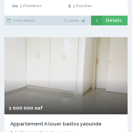
3 Chambres
3 Douches
Détails
7 mois depuis
J'aime
1 000 000 xaf
Appartement A louer bastos yaounde