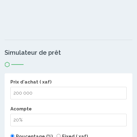
Simulateur de prêt
Prix d'achat ( xaf)
Acompte
Poucentage (%)
Fixed ( xaf)