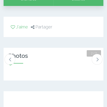
J'aime
Partager
2 / 7
Photos