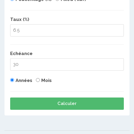
Taux (%)
Echéance
Années
Mois
Calculer