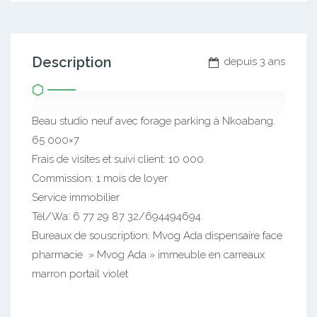
Description
depuis 3 ans
Beau studio neuf avec forage parking à Nkoabang.
65 000×7
Frais de visites et suivi client: 10 000.
Commission: 1 mois de loyer
Service immobilier
Tél/Wa: 6 77 29 87 32/694494694
Bureaux de souscription: Mvog Ada dispensaire face
pharmacie » Mvog Ada » immeuble en carreaux
marron portail violet