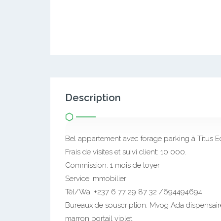
Description
Bel appartement avec forage parking à Titus
Frais de visites et suivi client: 10 000.
Commission: 1 mois de loyer
Service immobilier
Tél/Wa: +237 6 77 29 87 32 /694494694
Bureaux de souscription: Mvog Ada dispensai
marron portail violet