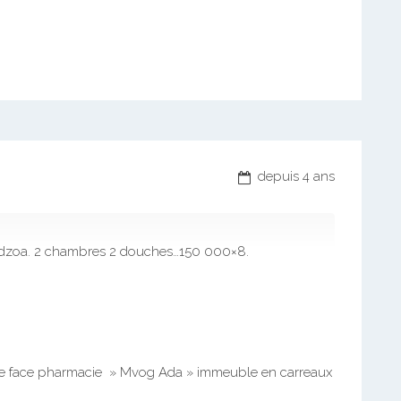
depuis 4 ans
 Edzoa. 2 chambres 2 douches…150 000×8.
re face pharmacie » Mvog Ada » immeuble en carreaux