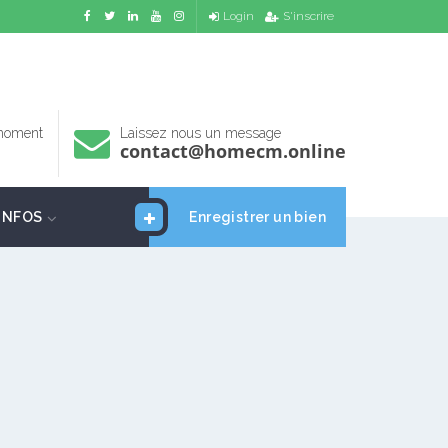
Login
S'inscrire
 moment
Laissez nous un message
contact@homecm.online
INFOS
Enregistrer un bien