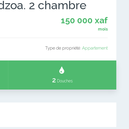
Edzoa. 2 chambre
150 000 xaf
mois
Type de propriété:
Appartement
2
Douches