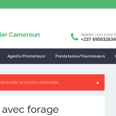
Appelez nous à tout
+237 695032634
Agents/Promoteurs
Prestataires/Fournisseurs
×
rrait qu'elle ne soit plus disponible.
 avec forage