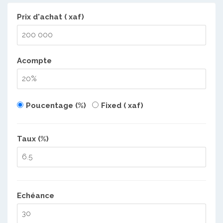
Prix d'achat ( xaf)
Acompte
Poucentage (%)
Fixed ( xaf)
Taux (%)
Echéance