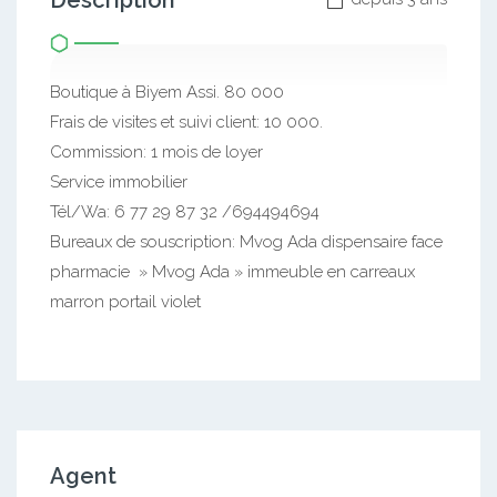
Description
Boutique à Biyem Assi. 80 000
Frais de visites et suivi client: 10 000.
Commission: 1 mois de loyer
Service immobilier
Tél/Wa: 6 77 29 87 32 /694494694
Bureaux de souscription: Mvog Ada dispensaire face
pharmacie » Mvog Ada » immeuble en carreaux
marron portail violet
Agent