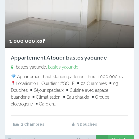
1 000 000 xaf
Appartement A louer bastos yaounde
bastos yaounde,
bastos yaounde
Appartement haut standing à louer || Prix: 1.000.000frs
Localisation | Quartier : #GOLF
02 Chambres
03
Douches
Séjour spacieux
Cuisine avec espace
buanderie
Climatisation
Eau chaude
Groupe
électrogène
Gardien…
2 Chambres
3 Douches