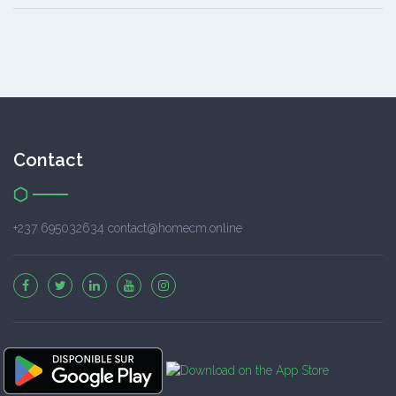
Contact
+237 695032634 contact@homecm.online