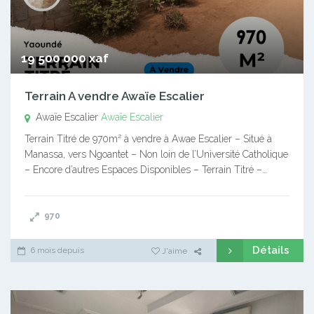
19 500 000 xaf
Terrain A vendre Awaïe Escalier
Awaïe Escalier
Awaïe Escalier
Terrain Titré de 970m² à vendre à Awae Escalier – Situé à
Manassa, vers Ngoantet – Non loin de l’Université Catholique
– Encore d’autres Espaces Disponibles – Terrain Titré –…
970
Détails
6 mois depuis
J'aime