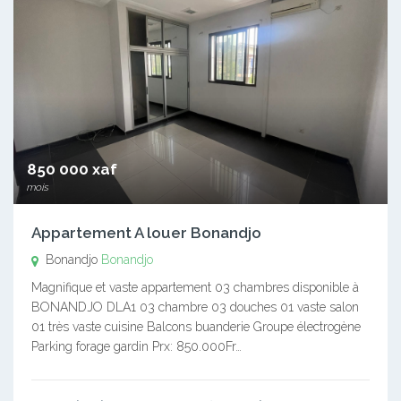
850 000 xaf
mois
Appartement A louer Bonandjo
Bonandjo
Bonandjo
Magnifique et vaste appartement 03 chambres disponible à
BONANDJO DLA1 03 chambre 03 douches 01 vaste salon
01 très vaste cuisine Balcons buanderie Groupe électrogène
Parking forage gardin Prx: 850.000Fr…