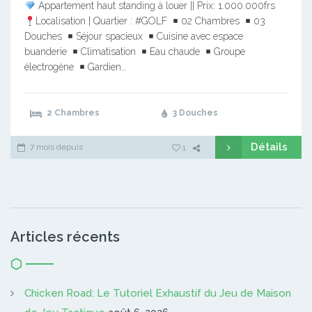
Appartement haut standing à louer || Prix: 1.000.000frs
Localisation | Quartier : #GOLF
02 Chambres
03
Douches
Séjour spacieux
Cuisine avec espace
buanderie
Climatisation
Eau chaude
Groupe
électrogène
Gardien…
2 Chambres
3 Douches
Détails
7 mois depuis
1
Articles récents
Chicken Road: Le Tutoriel Exhaustif du Jeu de Maison