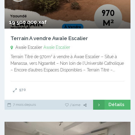
19 500 000 xaf
Terrain A vendre Awaïe Escalier
Awaïe Escalier
Awaïe Escalier
Terrain Titré de 970m² à vendre à Awae Escalier – Situé à
Manassa, vers Ngoantet – Non loin de l’Université Catholique
– Encore d’autres Espaces Disponibles – Terrain Titré –…
970
Détails
7 mois depuis
J'aime