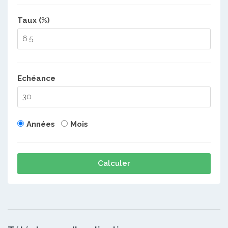
Taux (%)
Echéance
Années
Mois
Calculer