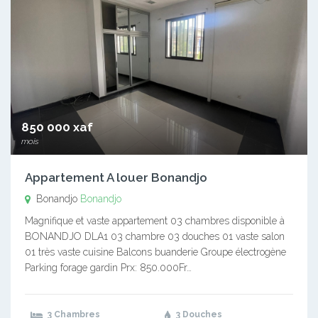
850 000 xaf
mois
Appartement A louer Bonandjo
Bonandjo
Bonandjo
Magnifique et vaste appartement 03 chambres disponible à
BONANDJO DLA1 03 chambre 03 douches 01 vaste salon
01 très vaste cuisine Balcons buanderie Groupe électrogène
Parking forage gardin Prx: 850.000Fr…
3 Chambres
3 Douches