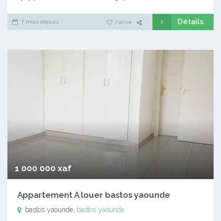
Détails
7 mois depuis
J'aime
1 000 000 xaf
Appartement A louer bastos yaounde
bastos yaounde,
bastos yaounde