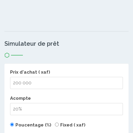
Simulateur de prêt
Prix d'achat ( xaf)
Acompte
Poucentage (%)
Fixed ( xaf)