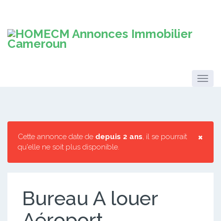
×
Cette annonce date de
depuis 2 ans
, il se pourrait
qu'elle ne soit plus disponible.
Bureau A louer
Aéroport