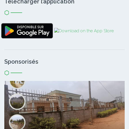
Télécharger l’application
Sponsorisés