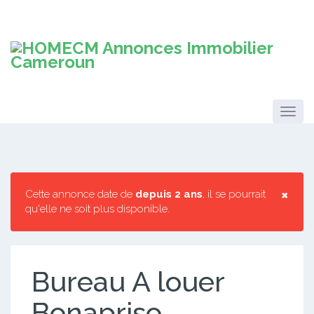
×
Cette annonce date de
depuis 2 ans
, il se pourrait
qu'elle ne soit plus disponible.
Bureau A louer
Bonapriso