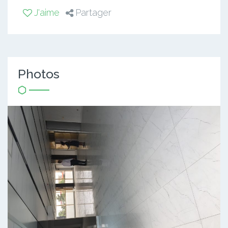
J'aime
Partager
Photos