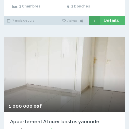
3 Chambres
3 Douches
Détails
7 mois depuis
J'aime
1 000 000 xaf
Appartement A louer bastos yaounde