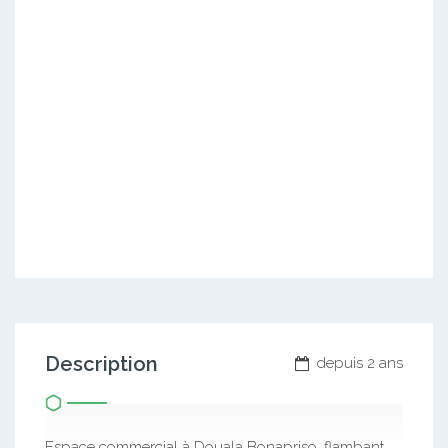
Description
depuis 2 ans
Espace commercial à Douala Bonapriso, flambant