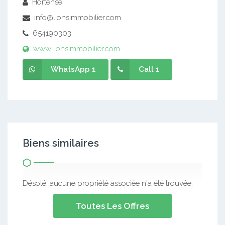
Hortense
info@lionsimmobilier.com
654190303
www.lionsimmobilier.com
WhatsApp 1
Call 1
Biens similaires
Désolé, aucune propriété associée n'a été trouvée.
Toutes Les Offres