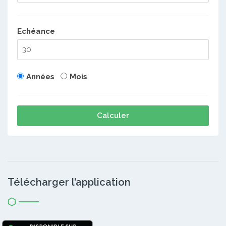
Echéance
Années
Mois
Calculer
Télécharger l’application