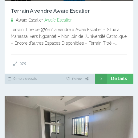
Terrain A vendre Awaïe Escalier
Awaïe Escalier
Awaïe Escalier
Terrain Titré de 970m² à vendre à Awae Escalier – Situé à
Manassa, vers Ngoantet – Non loin de l’Université Catholique
– Encore d’autres Espaces Disponibles – Terrain Titré –…
970
Détails
6 mois depuis
J'aime