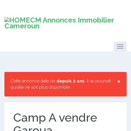
×
Cette annonce date de
depuis 2 ans
, il se pourrait
qu'elle ne soit plus disponible.
Camp A vendre
Garoua