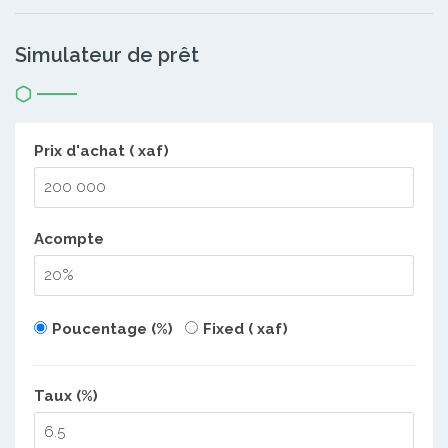
Simulateur de prêt
Prix d'achat ( xaf)
Acompte
Poucentage (%)
Fixed ( xaf)
Taux (%)