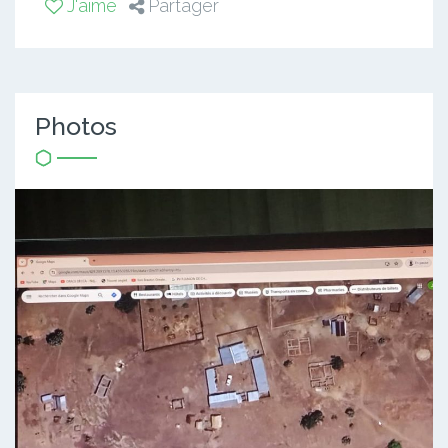
J'aime
Partager
Photos