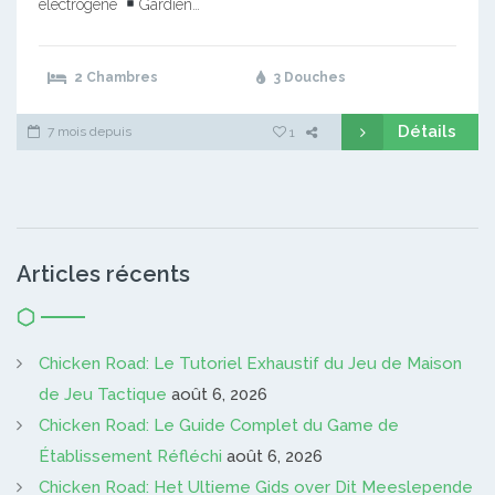
électrogène
Gardien…
2 Chambres
3 Douches
Détails
7 mois depuis
1
Articles récents
Chicken Road: Le Tutoriel Exhaustif du Jeu de Maison
de Jeu Tactique
août 6, 2026
Chicken Road: Le Guide Complet du Game de
Établissement Réfléchi
août 6, 2026
Chicken Road: Het Ultieme Gids over Dit Meeslepende