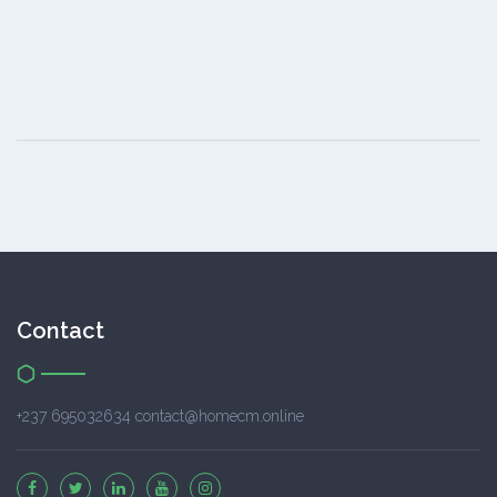
Contact
+237 695032634 contact@homecm.online