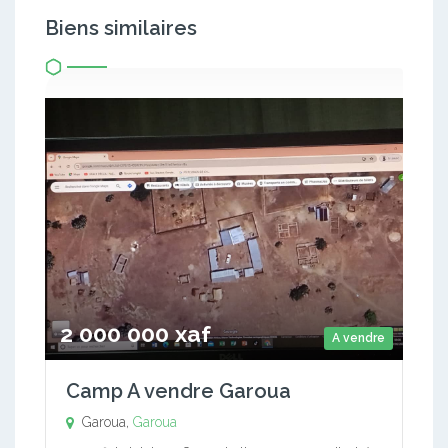
Biens similaires
2 000 000 xaf
A vendre
Camp A vendre Garoua
Garoua,
Garoua