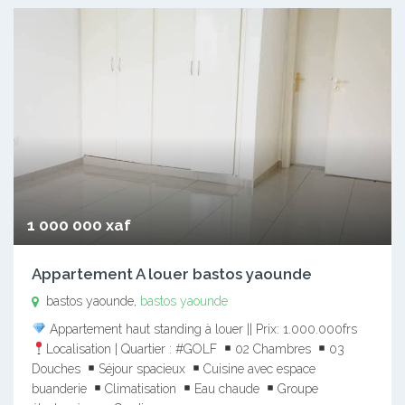
1 000 000 xaf
Appartement A louer bastos yaounde
bastos yaounde,
bastos yaounde
Appartement haut standing à louer || Prix: 1.000.000frs
Localisation | Quartier : #GOLF
02 Chambres
03
Douches
Séjour spacieux
Cuisine avec espace
buanderie
Climatisation
Eau chaude
Groupe