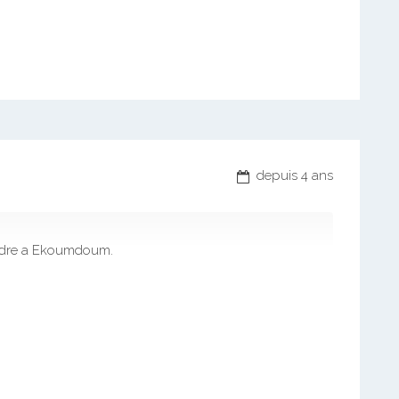
depuis 4 ans
ndre a Ekoumdoum.