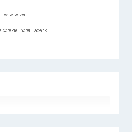
, espace vert.
a côté de l’hôtel Badenk.