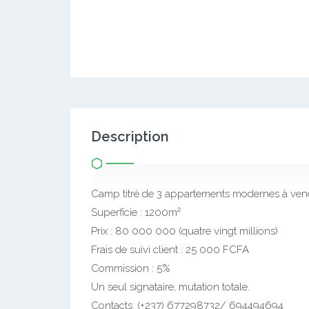
Description
Camp titré de 3 appartements modernes à ve
Superficie : 1200m²
Prix : 80 000 000 (quatre vingt millions)
Frais de suivi client : 25 000 FCFA
Commission : 5%
Un seul signataire, mutation totale.
Contacts: (+237) 677298732/ 694494694