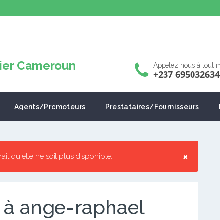
Appelez nous à tout
+237 695032634
Agents/Promoteurs
Prestataires/Fournisseurs
×
rrait qu'elle ne soit plus disponible.
 à ange-raphael