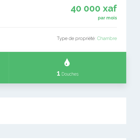
40 000 xaf
par mois
Type de propriété:
Chambre
1
Douches