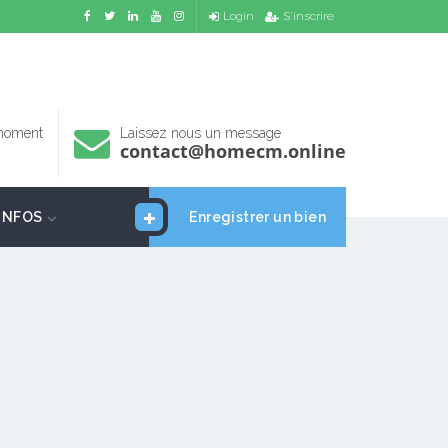
Login
S'inscrire
 moment
Laissez nous un message
contact@homecm.online
INFOS
Enregistrer un bien